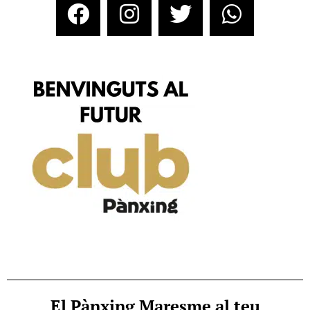
El Pànxing Maresme al teu