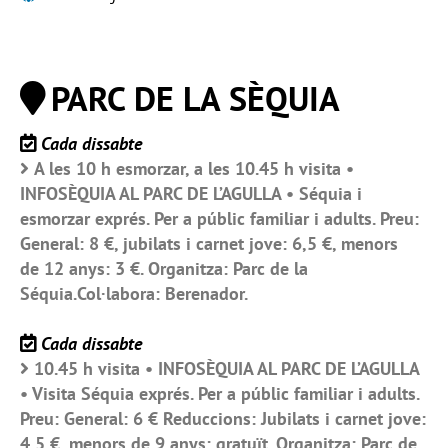
PARC DE LA SÈQUIA
Cada dissabte
A les 10 h esmorzar, a les 10.45 h visita •
INFOSÈQUIA AL PARC DE L’AGULLA • Séquia i
esmorzar exprés. Per a públic familiar i adults. Preu:
General: 8 €, jubilats i carnet jove: 6,5 €, menors
de 12 anys: 3 €. Organitza: Parc de la
Séquia.Col·labora: Berenador.
Cada dissabte
10.45 h visita • INFOSÈQUIA AL PARC DE L’AGULLA
• Visita Séquia exprés. Per a públic familiar i adults.
Preu: General: 6 € Reduccions: Jubilats i carnet jove:
4,5 €, menors de 9 anys: gratuït. Organitza: Parc de