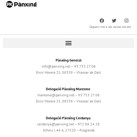
Segueix-nos a les xarxes socials
Pànxing General
info@panxing.net – 93 753 27 08
Enric Morera 25, 08339 – Vilassar de Dalt
Delegació Pànxing Maresme
maresme@panxing.net – 93 753 27 08
Enric Morera 25, 08339 – Vilassar de Dalt
Delegació Pànxing Cerdanya
cerdanya@panxing.net – 972 88 24 28
Alfons I, 44 A, 17520 – Puigcerdà