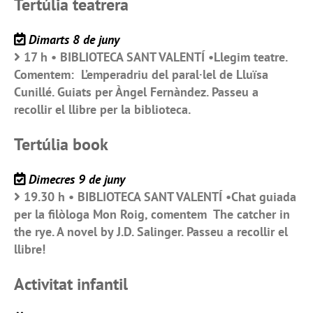
Tertúlia teatrera
Dimarts 8 de juny
17 h • BIBLIOTECA SANT VALENTÍ •Llegim teatre.
Comentem: L’emperadriu del paral·lel de Lluïsa
Cunillé. Guiats per Àngel Fernàndez. Passeu a
recollir el llibre per la biblioteca.
Tertúlia book
Dimecres 9 de juny
19.30 h • BIBLIOTECA SANT VALENTÍ •Chat guiada
per la filòloga Mon Roig, comentem The catcher in
the rye. A novel by J.D. Salinger. Passeu a recollir el
llibre!
Activitat infantil