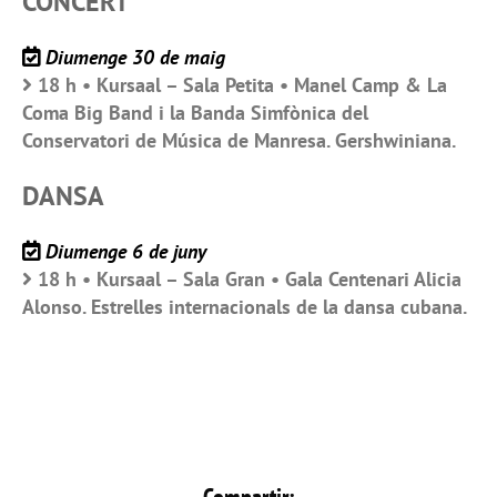
CONCERT
Diumenge 30 de maig
18 h • Kursaal – Sala Petita • Manel Camp & La
Coma Big Band i la Banda Simfònica del
Conservatori de Música de Manresa. Gershwiniana.
DANSA
Diumenge 6 de juny
18 h • Kursaal – Sala Gran • Gala Centenari Alicia
Alonso. Estrelles internacionals de la dansa cubana.