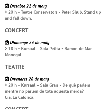
Dissabte 22 de maig
20 h • Teatre Conservatori • Peter Shub. Stand up
and fall down.
CONCERT
Diumenge 23 de maig
18 h • Kursaal – Sala Petita • Ramon de Mar
Monegal.
TEATRE
Divendres 28 de maig
20 h • Kursaal – Sala Gran • De què parlem
mentre no parlem de tota aquesta merda?
Cia. La Calòrica.