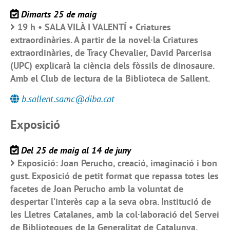
Dimarts 25 de maig
19 h • SALA VILÀ I VALENTÍ • Criatures
extraordinàries. A partir de la novel·la Criatures
extraordinàries, de Tracy Chevalier, David Parcerisa
(UPC) explicarà la ciència dels fòssils de dinosaure.
Amb el Club de lectura de la Biblioteca de Sallent.
b.sallent.samc@diba.cat
Exposició
Del 25 de maig al 14 de juny
Exposició: Joan Perucho, creació, imaginació i bon
gust. Exposició de petit format que repassa totes les
facetes de Joan Perucho amb la voluntat de
despertar l’interès cap a la seva obra. Institució de
les Lletres Catalanes, amb la col·laboració del Servei
de Biblioteques de la Generalitat de Catalunya.