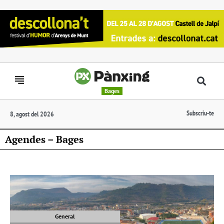
Bages
Subscriu-te
8, agost del 2026
Agendes – Bages
General