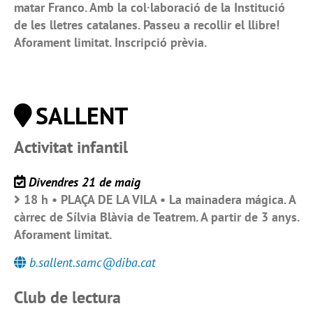
matar Franco. Amb la col·laboració de la Institució
de les lletres catalanes. Passeu a recollir el llibre!
Aforament limitat. Inscripció prèvia.
SALLENT
Activitat infantil
Divendres 21 de maig
18 h • PLAÇA DE LA VILA • La mainadera mágica. A
càrrec de Sílvia Blàvia de Teatrem. A partir de 3 anys.
Aforament limitat.
b.sallent.samc@diba.cat
Club de lectura