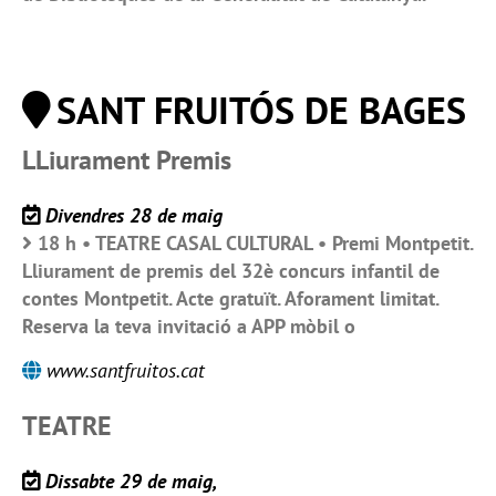
SANT FRUITÓS DE BAGES
LLiurament Premis
Divendres 28 de maig
18 h • TEATRE CASAL CULTURAL • Premi Montpetit.
Lliurament de premis del 32è concurs infantil de
contes Montpetit. Acte gratuït. Aforament limitat.
Reserva la teva invitació a APP mòbil o
www.santfruitos.cat
TEATRE
Dissabte 29 de maig,