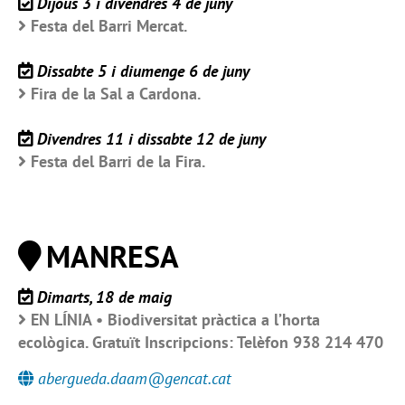
Dijous 3 i divendres 4 de juny
Festa del Barri Mercat.
Dissabte 5 i diumenge 6 de juny
Fira de la Sal a Cardona.
Divendres 11 i dissabte 12 de juny
Festa del Barri de la Fira.
MANRESA
Dimarts, 18 de maig
EN LÍNIA • Biodiversitat pràctica a l’horta
ecològica. Gratuït Inscripcions: Telèfon 938 214 470
abergueda.daam@gencat.cat