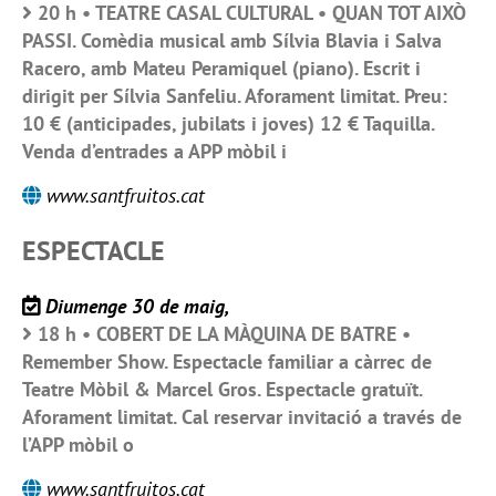
20 h • TEATRE CASAL CULTURAL • QUAN TOT AIXÒ
PASSI. Comèdia musical amb Sílvia Blavia i Salva
Racero, amb Mateu Peramiquel (piano). Escrit i
dirigit per Sílvia Sanfeliu. Aforament limitat. Preu:
10 € (anticipades, jubilats i joves) 12 € Taquilla.
Venda d’entrades a APP mòbil i
www.santfruitos.cat
ESPECTACLE
Diumenge 30 de maig,
18 h • COBERT DE LA MÀQUINA DE BATRE •
Remember Show. Espectacle familiar a càrrec de
Teatre Mòbil & Marcel Gros. Espectacle gratuït.
Aforament limitat. Cal reservar invitació a través de
l’APP mòbil o
www.santfruitos.cat