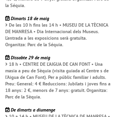
la Séquia.
Dimarts 18 de maig
De les 10 h fins les 14 h • MUSEU DE LA TÈCNICA
DE MANRESA • Dia Internacional dels Museus.
L’entrada a les exposicions serà gratuïta.
Organitza: Parc de la Séquia.
Dissabte 29 de maig
18 h • CENTRE DE L’AIGUA DE CAN FONT • Una
masia a peu de Sèquia (visita guiada al Centre s de
l’Aigua de Can Font). Per a públic familiar i adults.
Preu: General: 4 € Reduccions: Jubilats i joves fins a
18 anys: 2 €, menors de 7 anys: gratuït. Organitza:
Parc de la Sèquia.
De dimarts a diumenge
10 a 14 h • MUSEU DE LA TÈCNICA DE MANRESA •