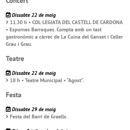
Concert
Dissabte 22 de maig
11.30 h • COL·LEGIATA DEL CASTELL DE CARDONA
• Espurnes Barroques. Compta amb un tast
gastronòmic a càrrec de La Cuina del Ganxet i Celler
Grau i Grau.
Teatre
Dissabte 22 de maig
18 h • Teatre Municipal • “Agost”.
Festa
Dissabte 29 de maig
Festa del Barri de Graells.