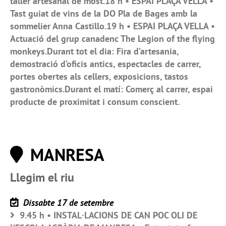
taller artesanal de most.18 h • ESPAI PLAÇA VELLA •
Tast guiat de vins de la DO Pla de Bages amb la
sommelier Anna Castillo.19 h • ESPAI PLAÇA VELLA •
Actuació del grup canadenc The Legion of the flying
monkeys.Durant tot el dia: Fira d’artesania,
demostració d’oficis antics, espectacles de carrer,
portes obertes als cellers, exposicions, tastos
gastronòmics.Durant el matí: Comerç al carrer, espai
producte de proximitat i consum conscient.
MANRESA
Llegim el riu
Dissabte 17 de setembre
9.45 h • INSTAL·LACIONS DE CAN POC OLI DE