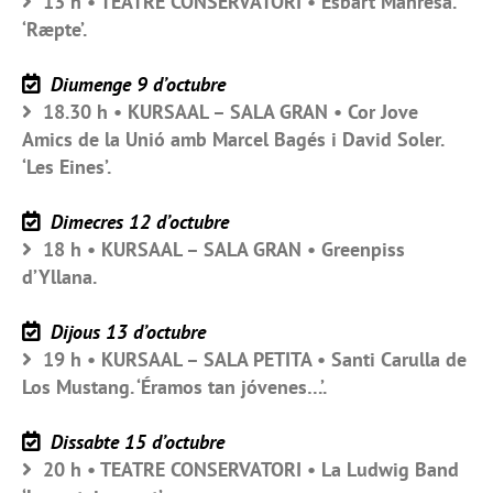
13 h • TEATRE CONSERVATORI • Esbart Manresà.
‘Ræpte’.
Diumenge 9 d’octubre
18.30 h • KURSAAL – SALA GRAN • Cor Jove
Amics de la Unió amb Marcel Bagés i David Soler.
‘Les Eines’.
Dimecres 12 d’octubre
18 h • KURSAAL – SALA GRAN • Greenpiss
d’Yllana.
Dijous 13 d’octubre
19 h • KURSAAL – SALA PETITA • Santi Carulla de
Los Mustang. ‘Éramos tan jóvenes…’.
Dissabte 15 d’octubre
20 h • TEATRE CONSERVATORI • La Ludwig Band