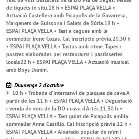
de tiquets in situ.18 h • ESPAI PLAÇA VELLA •
Actuació Castellera amb Picapolls de la Gavarresa,
Margeners de Guissona i Salats de Súria.19 h •
ESPAI PLAÇA VELLA • Tast a cegues amb la
sommelier Irene Cozas. Cal inscripció prèvia.20.30 h
• ESPAI PLAÇA VELLA • Tastos amb ritme. Tapes i
postres elaborades per restaurants i pastisseries
locals22 h • ESPAI PLAÇA VELLA • Actuació musical
amb Boys Damm.
Diumenge 2 d’octubre
10 h • Trobada d’intercanvi de plaques de cava.A
partir de les 11 h • ESPAI PLAÇA VELLA • Degustació
i venda de vins de la DO i cava d’Artés.11.30 h •
ESPAI PLAÇA VELLA • Tast guiat de Picapolls ambla
sommelier Anna Castillo. Cal inscripció prèvia.12 h •
ESPAI PLAÇA VELLA • Aixafada popular de raïm i