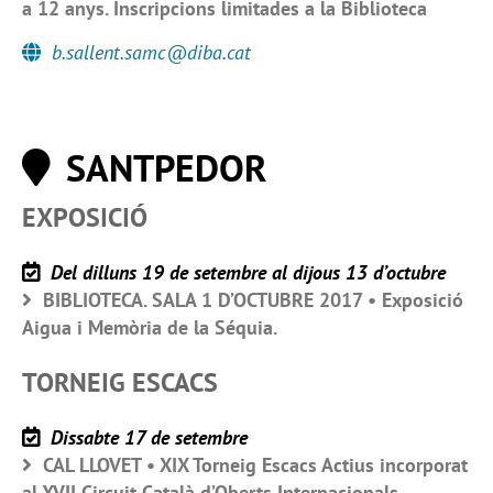
a 12 anys. Inscripcions limitades a la Biblioteca
b.sallent.samc@diba.cat
SANTPEDOR
EXPOSICIÓ
Del dilluns 19 de setembre al dijous 13 d’octubre
BIBLIOTECA. SALA 1 D’OCTUBRE 2017 • Exposició
Aigua i Memòria de la Séquia.
TORNEIG ESCACS
Dissabte 17 de setembre
CAL LLOVET • XIX Torneig Escacs Actius incorporat
al XVII Circuit Català d’Oberts Internacionals.