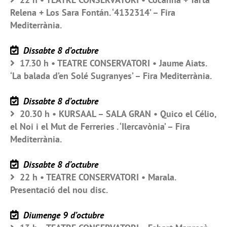
Relena + Los Sara Fontán. ‘4132314’ – Fira
Mediterrània.
Dissabte 8 d’octubre
17.30 h • TEATRE CONSERVATORI • Jaume Aiats.
‘La balada d’en Solé Sugranyes’ – Fira Mediterrània.
Dissabte 8 d’octubre
20.30 h • KURSAAL – SALA GRAN • Quico el Célio,
el Noi i el Mut de Ferreries . ‘Ilercavònia’ – Fira
Mediterrània.
Dissabte 8 d’octubre
22 h • TEATRE CONSERVATORI • Marala.
Presentació del nou disc.
Diumenge 9 d’octubre