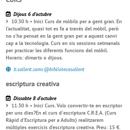
Dijous 6 d’octubre
10.30 h • Inici Curs de mòbils per a gent gran. En
l’actualitat, quasi tot es fa a través del mòbil, però
no s’ha pensat en la gent gran per a aquest canvi
cap a la tecnologia. Curs en sis sessions setmanals
per practicar les diferents funcions del mòbil.
Horaris: dimarts o dijous.
b.sallent.samc@bibliotecasallent
escriptura creativa
Dissabte 8 d’octubre
11.30 h • Inici Curs. Vols convertir-te en escriptor
per uns dies?En el curs d´escriptura C.R.E.A. (Curs
Ràpid d’Escriptura per a Adults) realitzarem
múltiples exercicis d’escriptura creativa. Preu: 15 €.