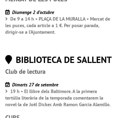
Diumenge 2 d’octubre
De 9 a 14 h • PLAÇA DE LA MURALLA • Mercat de
les puces, cada article a 1 €. Per posar parada,
dirigir-se a l’Ajuntament.
BIBLIOTECA DE SALLENT
Club de lectura
Dimarts 27 de setembre
19 h • El llibre dels Baltimore. A la primera
tertúlia literària de la temporada comentarem la
novel·la de Joël Dicker. Amb Ramon Garcia Alamillo.
CURS