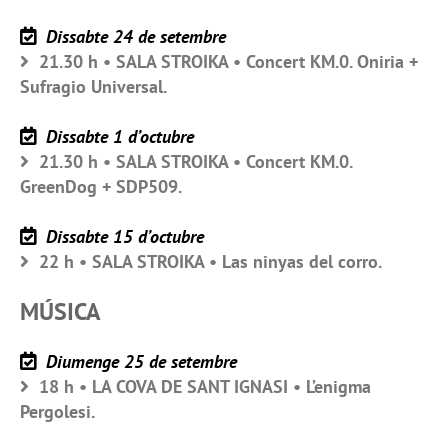
Dissabte 24 de setembre
21.30 h • SALA STROIKA • Concert KM.0. Oniria +
Sufragio Universal.
Dissabte 1 d’octubre
21.30 h • SALA STROIKA • Concert KM.0.
GreenDog + SDP509.
Dissabte 15 d’octubre
22 h • SALA STROIKA • Las ninyas del corro.
MÚSICA
Diumenge 25 de setembre
18 h • LA COVA DE SANT IGNASI • L’enigma
Pergolesi.