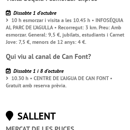
Dissabte 1 d’octubre
10 h esmorzar i visita a les 10.45 h • INFOSÉQUIA
AL PARC DE L’AGULLA • Recorregut: 3 km. Preu: Amb
esmorzar. General: 9,5 €, jubilats, estudiants i Carnet
Jove: 7,5 €, menors de 12 anys: 4 €.
Qui viu al canal de Can Font?
Dissabte 1 i 8 d’octubre
10.30 h • CENTRE DE L’AIGUA DE CAN FONT •
Gratuït amb reserva prèvia.
SALLENT
MERCAT DE LES PUCES