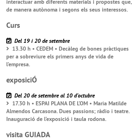
interactuar amb diferents materials i propostes que,
de manera autònoma i segons els seus interessos.
Curs
Del 19 i 20 de setembre
13.30 h • CEDEM • Decàleg de bones pràctiques
per a sobreviure els primers anys de vida de
l’empresa.
exposiciÓ
Del 20 de setembre al 10 d’octubre
17.30 h • ESPAI PLANA DE L’OM • Maria Matilde
Almendos Carcasona. Dues passions; ràdio i teatre.
Inauguració de l’exposició i taula rodona.
visita GUIADA