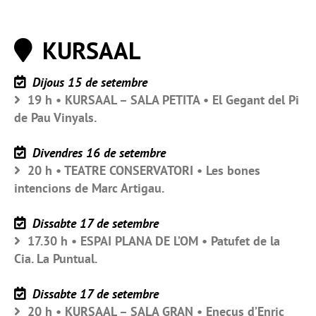
KURSAAL
Dijous 15 de setembre
19 h • KURSAAL – SALA PETITA • El Gegant del Pi
de Pau Vinyals.
Divendres 16 de setembre
20 h • TEATRE CONSERVATORI • Les bones
intencions de Marc Artigau.
Dissabte 17 de setembre
17.30 h • ESPAI PLANA DE L’OM • Patufet de la
Cia. La Puntual.
Dissabte 17 de setembre
20 h • KURSAAL – SALA GRAN • Enecus d’Enric