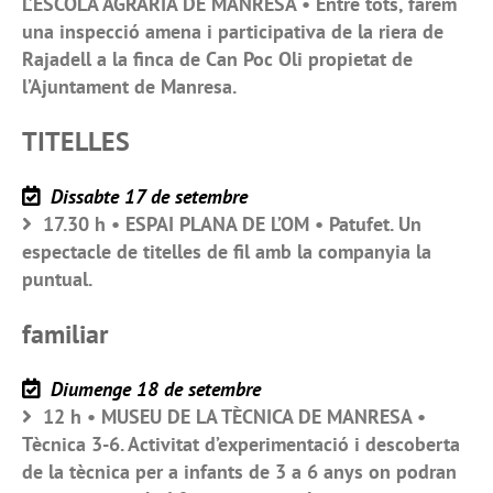
L’ESCOLA AGRÀRIA DE MANRESA • Entre tots, farem
una inspecció amena i participativa de la riera de
Rajadell a la finca de Can Poc Oli propietat de
l’Ajuntament de Manresa.
TITELLES
Dissabte 17 de setembre
17.30 h • ESPAI PLANA DE L’OM • Patufet. Un
espectacle de titelles de fil amb la companyia la
puntual.
familiar
Diumenge 18 de setembre
12 h • MUSEU DE LA TÈCNICA DE MANRESA •
Tècnica 3-6. Activitat d’experimentació i descoberta
de la tècnica per a infants de 3 a 6 anys on podran