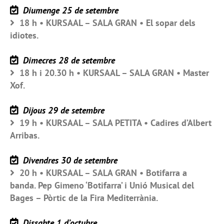
Diumenge 25 de setembre
18 h • KURSAAL – SALA GRAN • El sopar dels
idiotes.
Dimecres 28 de setembre
18 h i 20.30 h • KURSAAL – SALA GRAN • Master
Xof.
Dijous 29 de setembre
19 h • KURSAAL – SALA PETITA • Cadires d’Albert
Arribas.
Divendres 30 de setembre
20 h • KURSAAL – SALA GRAN • Botifarra a
banda. Pep Gimeno ‘Botifarra’ i Unió Musical del
Bages – Pòrtic de la Fira Mediterrània.
Dissabte 1 d’octubre