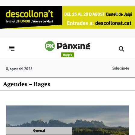
Bages
Subscriu-te
8, agost del 2026
Agendes – Bages
General