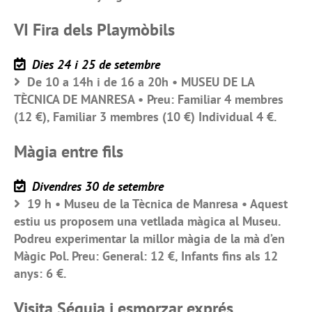
VI Fira dels Playmòbils
Dies 24 i 25 de setembre
De 10 a 14h i de 16 a 20h • MUSEU DE LA
TÈCNICA DE MANRESA • Preu: Familiar 4 membres
(12 €), Familiar 3 membres (10 €) Individual 4 €.
Màgia entre fils
Divendres 30 de setembre
19 h • Museu de la Tècnica de Manresa • Aquest
estiu us proposem una vetllada màgica al Museu.
Podreu experimentar la millor màgia de la mà d’en
Màgic Pol. Preu: General: 12 €, Infants fins als 12
anys: 6 €.
Visita Séquia i esmorzar exprés