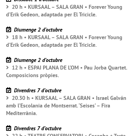
20 h • KURSAAL – SALA GRAN • Forever Young
d’Erik Gedeon, adaptada per El Tricicle.
Diumenge 2 d’octubre
18 h • KURSAAL – SALA GRAN • Forever Young
d’Erik Gedeon, adaptada per El Tricicle.
Diumenge 2 d’octubre
12 h • ESPAI PLANA DE L’OM • Pau Jorba Quartet.
Composicions pròpies.
Divendres 7 d’octubre
20.30 h • KURSAAL – SALA GRAN • Israel Galván
amb l’Escolania de Montserrat. ‘Seises’ – Fira
Mediterrània.
Divendres 7 d’octubre
22 h • TEATRE CONSERVATORI • Cocanha + Tarta