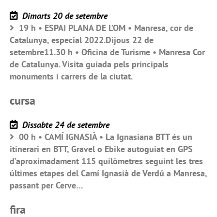
Dimarts 20 de setembre
19 h • ESPAI PLANA DE L’OM • Manresa, cor de
Catalunya, especial 2022.Dijous 22 de
setembre11.30 h • Oficina de Turisme • Manresa Cor
de Catalunya. Visita guiada pels principals
monuments i carrers de la ciutat.
cursa
Dissabte 24 de setembre
00 h • CAMÍ IGNASIÀ • La Ignasiana BTT és un
itinerari en BTT, Gravel o Ebike autoguiat en GPS
d’aproximadament 115 quilòmetres seguint les tres
últimes etapes del Camí Ignasià de Verdú a Manresa,
passant per Cerve…
fira