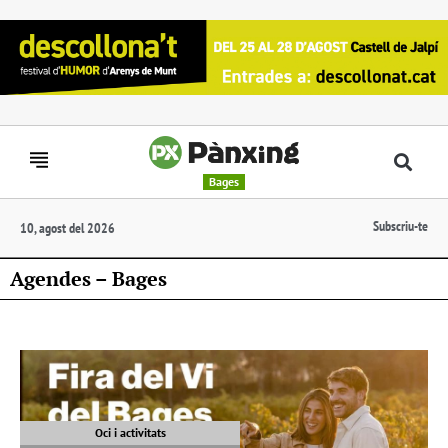
Bages
Subscriu-te
10, agost del 2026
Agendes – Bages
Oci i activitats