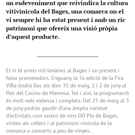
un esdeveniment que reivindica la cultura
vitivinícola del Bages, una comarca on el
vi sempre hi ha estat present i amb un ric
patrimoni que ofereix una visió pròpia
d’aquest producte.
El vi té arrels mil·lenàries al Bages i un present i
futur prometedors. Enguany, la 7a edició de la Fira
ViBa tindrà lloc els dies 31 de maig, 1 i 2 de juny al
Pati del Casino de Manresa. Tot i així, la programació
és molt més extensa i completa. Del 25 de maig al 3
de juny podràs gaudir d’una àmplia varietat
d’activitats com tastos de vins DO Pla de Bages,
visites als cellers i al patrimoni vinícola de la
comarca o concerts a peu de vinyes.