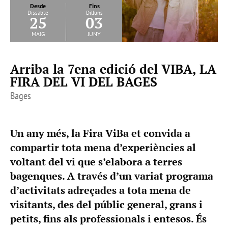
Desde
Fins
Dissabte
Dilluns
25
03
maig
juny
Arriba la 7ena edició del VIBA, LA
FIRA DEL VI DEL BAGES
Bages
Un any més, la Fira ViBa et convida a
compartir tota mena d’experiències al
voltant del vi que s’elabora a terres
bagenques. A través d’un variat programa
d’activitats adreçades a tota mena de
visitants, des del públic general, grans i
petits, fins als professionals i entesos. És