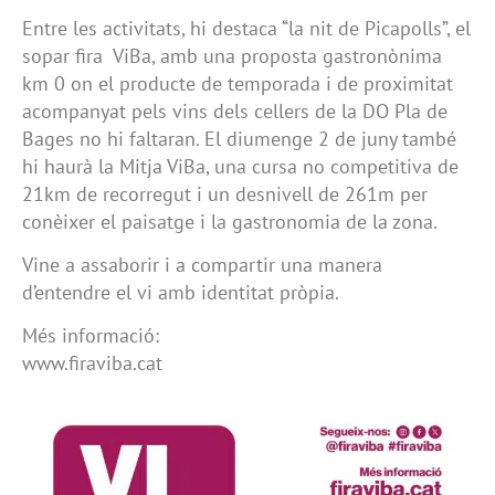
Entre les activitats, hi destaca “la nit de Picapolls”, el
sopar fira ViBa, amb una proposta gastronònima
km 0 on el producte de temporada i de proximitat
acompanyat pels vins dels cellers de la DO Pla de
Bages no hi faltaran. El diumenge 2 de juny també
hi haurà la Mitja ViBa, una cursa no competitiva de
21km de recorregut i un desnivell de 261m per
conèixer el paisatge i la gastronomia de la zona.
Vine a assaborir i a compartir una manera
d’entendre el vi amb identitat pròpia.
Més informació:
www.firaviba.cat