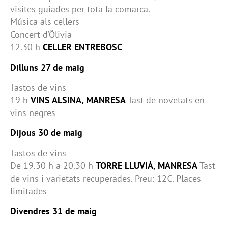
visites guiades per tota la comarca.
Música als cellers
Concert d’Ölivia
12.30 h
CELLER ENTREBOSC
Dilluns 27 de maig
Tastos de vins
19 h
VINS ALSINA, MANRESA
Tast de novetats en
vins negres
Dijous 30 de maig
Tastos de vins
De 19.30 h a 20.30 h
TORRE LLUVIÀ, MANRESA
Tast
de vins i varietats recuperades. Preu: 12€. Places
limitades
Divendres 31 de maig