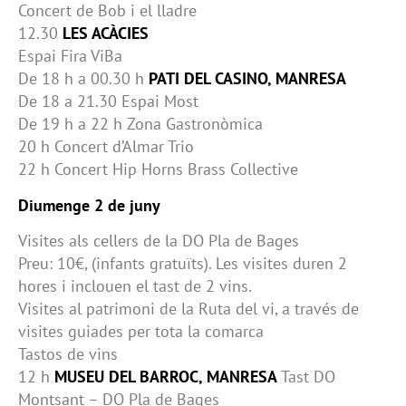
Concert de Bob i el lladre
12.30
LES ACÀCIES
Espai Fira ViBa
De 18 h a 00.30 h
PATI DEL CASINO, MANRESA
De 18 a 21.30 Espai Most
De 19 h a 22 h Zona Gastronòmica
20 h Concert d’Almar Trio
22 h Concert Hip Horns Brass Collective
Diumenge 2 de juny
Visites als cellers de la DO Pla de Bages
Preu: 10€, (infants gratuïts). Les visites duren 2
hores i inclouen el tast de 2 vins.
Visites al patrimoni de la Ruta del vi, a través de
visites guiades per tota la comarca
Tastos de vins
12 h
MUSEU DEL BARROC, MANRESA
Tast DO
Montsant – DO Pla de Bages