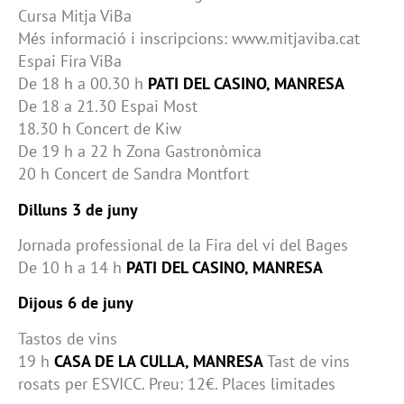
Cursa Mitja ViBa
Més informació i inscripcions: www.mitjaviba.cat
Espai Fira ViBa
De 18 h a 00.30 h
PATI DEL CASINO, MANRESA
De 18 a 21.30 Espai Most
18.30 h Concert de Kiw
De 19 h a 22 h Zona Gastronòmica
20 h Concert de Sandra Montfort
Dilluns 3 de juny
Jornada professional de la Fira del vi del Bages
De 10 h a 14 h
PATI DEL CASINO, MANRESA
Dijous 6 de juny
Tastos de vins
19 h
CASA DE LA CULLA, MANRESA
Tast de vins
rosats per ESVICC. Preu: 12€. Places limitades