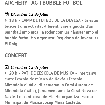
ARCHERY TAG I BUBBLE FUTBOL
Divendres 12 de juliol
18 h • CAMP DE FUTBOL DE LA DEVESA • Si estàs
buscant una activitat diferent, vine a gaudir d’un
paintball amb arcs i a rodar com un hàmster amb el
bubble futbol Ho organitza: Regidoria de Joventut i
El Raig.
CONCERT
Divendres 12 de juliol
20 h • PATI DE L’ESCOLA DE MÚSICA • Intercanvi
entre l’escola de música de Navàs i l’escola
Mirandola d’Itàlia. Hi actuaran la Coral Autora de
Mirandola (Itàlia), juntament amb la Coral Nova de
Navàs i el cant coral de Ma. Ho organitza: Escola
Municipal de Música Josep Maria Castella.