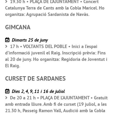
19.30 h • PLAÇA DE L’AJUNTAMENT • Concert
Catalunya Terra de Cants amb la Cobla Maricel. Ho
organitza: Agrupació Sardanista de Navàs.
GIMCANA
Dimarts 25 de juny
17 h • VOLTANTS DEL POBLE • Inici a l’espai
d’informació juvenil el Raig. Inscripció prèvia: Fins
al 20 de juny. Ho organitza: Regidoria de Joventut i
El Raig.
CURSET DE SARDANES
Dies 2, 4, 9, 11 i 16 de juliol
De 20 a 21 h • PLAÇA DE L’AJUNTAMENT • Gratuït
amb entrada lliure. Amb fi de curset (19 juliol, a les
21.30 h, Passeig Ramon Vall, Audició amb la Cobla