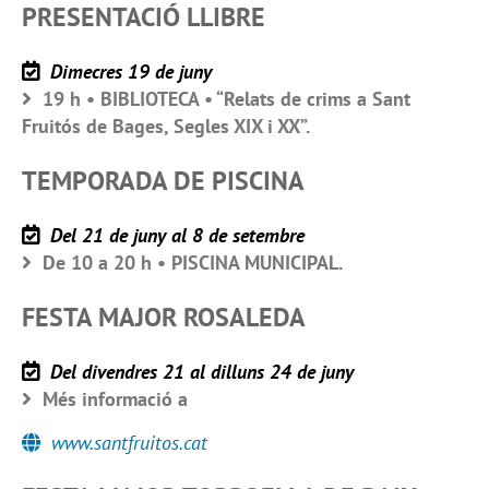
PRESENTACIÓ LLIBRE
Dimecres 19 de juny
19 h • BIBLIOTECA • “Relats de crims a Sant
Fruitós de Bages, Segles XIX i XX”.
TEMPORADA DE PISCINA
Del 21 de juny al 8 de setembre
De 10 a 20 h • PISCINA MUNICIPAL.
FESTA MAJOR ROSALEDA
Del divendres 21 al dilluns 24 de juny
Més informació a
www.santfruitos.cat