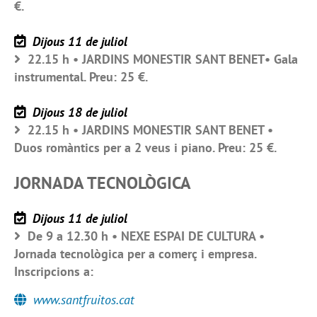
€.
Dijous 11 de juliol
22.15 h • JARDINS MONESTIR SANT BENET• Gala
instrumental. Preu: 25 €.
Dijous 18 de juliol
22.15 h • JARDINS MONESTIR SANT BENET •
Duos romàntics per a 2 veus i piano. Preu: 25 €.
JORNADA TECNOLÒGICA
Dijous 11 de juliol
De 9 a 12.30 h • NEXE ESPAI DE CULTURA •
Jornada tecnològica per a comerç i empresa.
Inscripcions a:
www.santfruitos.cat