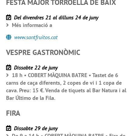
FESTA MAJOR TORROELLA DE BAIX
Del divendres 21 al dilluns 24 de juny
Més informació a
www.santfruitos.cat
VESPRE GASTRONÒMIC
Dissabte 22 de juny
18 h • COBERT MÀQUINA BATRE • Tastet de 6
carns de caça diferents, 2 copes de vi i 1 copa de
cava. Preu: 15 €. Venda de tiquets al Bar Natura i al
Bar Último de la Fila.
FIRA
Dissabte 29 de juny
De 9 a 14 h • COBERT MÀQUINA BATRE • Fira de