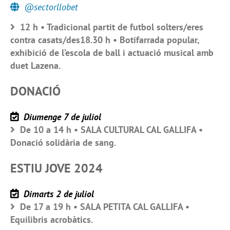
@sectorllobet
12 h • Tradicional partit de futbol solters/eres
contra casats/des18.30 h • Botifarrada popular,
exhibició de l’escola de ball i actuació musical amb
duet Lazena.
DONACIÓ
Diumenge 7 de juliol
De 10 a 14 h • SALA CULTURAL CAL GALLIFA •
Donació solidària de sang.
ESTIU JOVE 2024
Dimarts 2 de juliol
De 17 a 19 h • SALA PETITA CAL GALLIFA •
Equilibris acrobàtics.