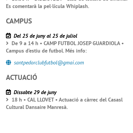
Es comentarà la pel·lícula Whiplash.
CAMPUS
Del 25 de juny al 25 de juliol
De 9 a 14 h • CAMP FUTBOL JOSEP GUARDIOLA •
Campus d’estiu de futbol. Més info:
santpedorclubfutbol@gmai.com
ACTUACIÓ
Dissabte 29 de juny
18 h • CAL LLOVET • Actuació a càrrec del Casasl
Cultural Dansaire Manresà.