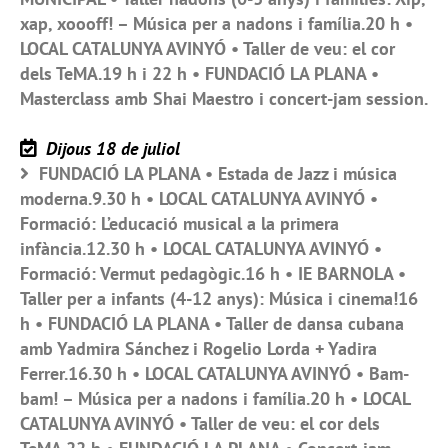
xap, xoooff! – Música per a nadons i família.20 h •
LOCAL CATALUNYA AVINYÓ • Taller de veu: el cor
dels TeMA.19 h i 22 h • FUNDACIÓ LA PLANA •
Masterclass amb Shai Maestro i concert-jam session.
Dijous 18 de juliol
FUNDACIÓ LA PLANA • Estada de Jazz i música
moderna.9.30 h • LOCAL CATALUNYA AVINYÓ •
Formació: L’educació musical a la primera
infància.12.30 h • LOCAL CATALUNYA AVINYÓ •
Formació: Vermut pedagògic.16 h • IE BARNOLA •
Taller per a infants (4-12 anys): Música i cinema!16
h • FUNDACIÓ LA PLANA • Taller de dansa cubana
amb Yadmira Sánchez i Rogelio Lorda + Yadira
Ferrer.16.30 h • LOCAL CATALUNYA AVINYÓ • Bam-
bam! – Música per a nadons i família.20 h • LOCAL
CATALUNYA AVINYÓ • Taller de veu: el cor dels