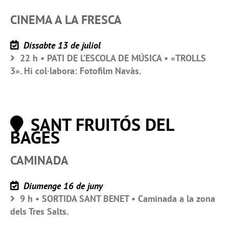
CINEMA A LA FRESCA
Dissabte 13 de juliol
22 h • PATI DE L’ESCOLA DE MÚSICA • «TROLLS
3». Hi col·labora: Fotofilm Navàs.
SANT FRUITÓS DEL
BAGES
CAMINADA
Diumenge 16 de juny
9 h • SORTIDA SANT BENET • Caminada a la zona
dels Tres Salts.