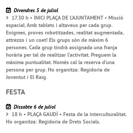
Divendres 5 de juliol
17.30 h • INICI PLAÇA DE L’AJUNTAMENT • Missió
espacial. Amb tablets i altaveus per cada grup.
Enigmes, proves robotitzades, realitat augmentada,
attrezzo i un coet! Els grups són de màxim 6
persones. Cada grup tindrà assignada una franja
horària per tal de realitzar l’activitat. Preguem la
màxima puntualitat. Només cal la reserva d’una
persona per grup. Ho organitza: Regidoria de
Joventut i El Raig.
FESTA
Dissabte 6 de juliol
18 h • PLAÇA GAUDÍ • Festa de la interculturalitat.
Ho organitza: Regidoria de Drets Socials.