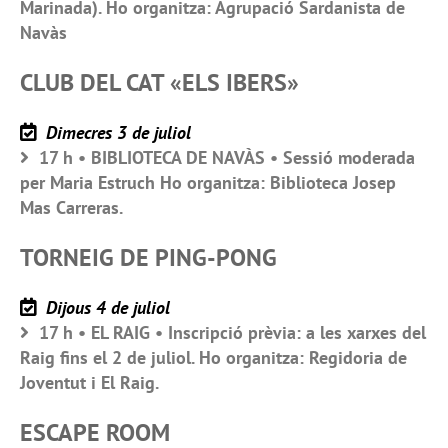
Marinada). Ho organitza: Agrupació Sardanista de
Navàs
CLUB DEL CAT «ELS IBERS»
Dimecres 3 de juliol
17 h • BIBLIOTECA DE NAVÀS • Sessió moderada
per Maria Estruch Ho organitza: Biblioteca Josep
Mas Carreras.
TORNEIG DE PING-PONG
Dijous 4 de juliol
17 h • EL RAIG • Inscripció prèvia: a les xarxes del
Raig fins el 2 de juliol. Ho organitza: Regidoria de
Joventut i El Raig.
ESCAPE ROOM