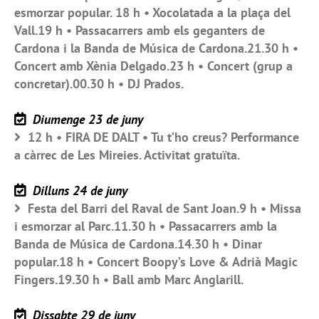
esmorzar popular. 18 h • Xocolatada a la plaça del
Vall.19 h • Passacarrers amb els geganters de
Cardona i la Banda de Música de Cardona.21.30 h •
Concert amb Xènia Delgado.23 h • Concert (grup a
concretar).00.30 h • DJ Prados.
Diumenge 23 de juny
12 h • FIRA DE DALT • Tu t’ho creus? Performance
a càrrec de Les Mireies. Activitat gratuïta.
Dilluns 24 de juny
Festa del Barri del Raval de Sant Joan.9 h • Missa
i esmorzar al Parc.11.30 h • Passacarrers amb la
Banda de Música de Cardona.14.30 h • Dinar
popular.18 h • Concert Boopy’s Love & Adrià Magic
Fingers.19.30 h • Ball amb Marc Anglarill.
Dissabte 29 de juny