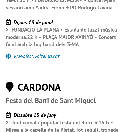
TeMA.22 h • FUNDACIÓ LA PLANA • Concert-jam
session amb Yadira Ferrer + PD Rodrigo Laviña.
Dijous 18 de juliol
FUNDACIÓ LA PLANA • Estada de Jazz i música
moderna.22 h • PLAÇA MAJOR AVINYÓ • Concert
final amb la big band dels TeMA.
www.festivaltema.cat
CARDONA
Festa del Barri de Sant Miquel
Dissabte 15 de juny
Tradicional i popular festa del Barri. 9.15 h •
Missa a la capella de la Pietat. Tot seguit, tronada i