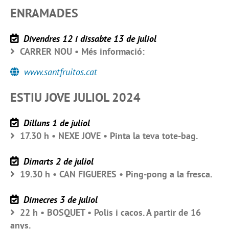
ENRAMADES
Divendres 12 i dissabte 13 de juliol
CARRER NOU • Més informació:
www.santfruitos.cat
ESTIU JOVE JULIOL 2024
Dilluns 1 de juliol
17.30 h • NEXE JOVE • Pinta la teva tote-bag.
Dimarts 2 de juliol
19.30 h • CAN FIGUERES • Ping-pong a la fresca.
Dimecres 3 de juliol
22 h • BOSQUET • Polis i cacos. A partir de 16
anys.