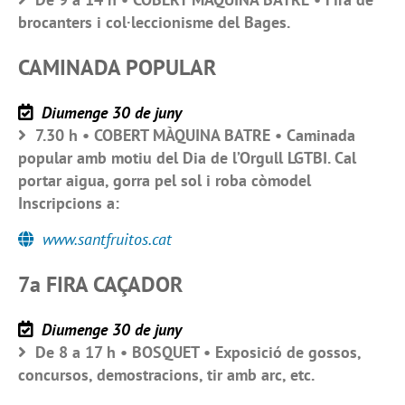
brocanters i col·leccionisme del Bages.
CAMINADA POPULAR
Diumenge 30 de juny
7.30 h • COBERT MÀQUINA BATRE • Caminada
popular amb motiu del Dia de l’Orgull LGTBI. Cal
portar aigua, gorra pel sol i roba còmodel
Inscripcions a:
www.santfruitos.cat
7a FIRA CAÇADOR
Diumenge 30 de juny
De 8 a 17 h • BOSQUET • Exposició de gossos,
concursos, demostracions, tir amb arc, etc.