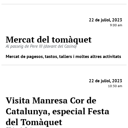
22 de juliol, 2023
9:00 am
Mercat del tomàquet
Al passeig de Pere III (davant del Casino)
Mercat de pagesos, tastos, tallers i moltes altres activitats
22 de juliol, 2023
10:30 am
Visita Manresa Cor de
Catalunya, especial Festa
del Tomàquet