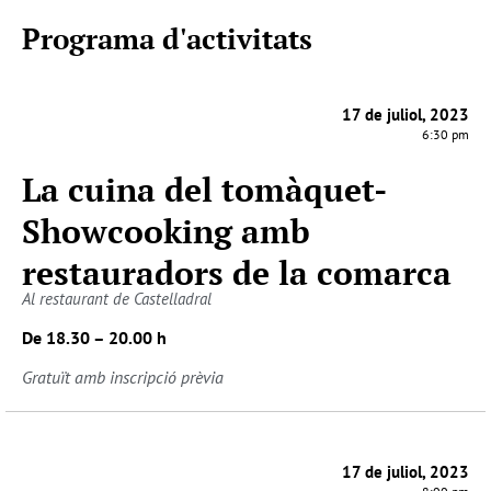
Programa d'activitats
17 de juliol, 2023
6:30 pm
La cuina del tomàquet-
Showcooking amb
restauradors de la comarca
Al restaurant de Castelladral
De 18.30 – 20.00 h
Gratuït amb inscripció prèvia
17 de juliol, 2023