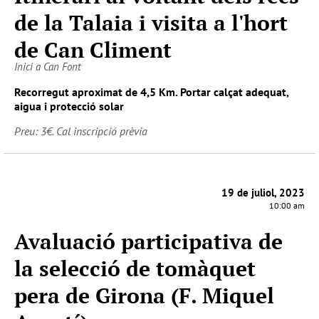
de la Talaia i visita a l'hort
de Can Climent
Inici a Can Font
Recorregut aproximat de 4,5 Km. Portar calçat adequat,
aigua i protecció solar
Preu: 3€. Cal inscripció prèvia
19 de juliol, 2023
10:00 am
Avaluació participativa de
la selecció de tomàquet
pera de Girona (F. Miquel