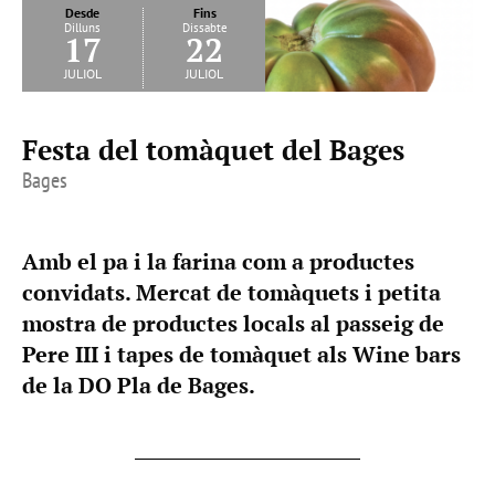
Desde
Fins
Dilluns
Dissabte
17
22
juliol
juliol
Festa del tomàquet del Bages
Bages
Amb el pa i la farina com a productes
convidats. Mercat de tomàquets i petita
mostra de productes locals al passeig de
Pere III i tapes de tomàquet als Wine bars
de la DO Pla de Bages.