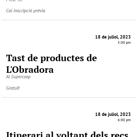
Cal inscripció prèvia
18 de juliol, 2023
5:00 pm
Tast de productes de
L'Obradora
Al Supercoop
Gratuït
18 de juliol, 2023
6:00 pm
Itinerari al voltant dels recs