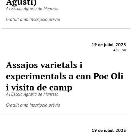
Agustí)
A l’Escola Agrària de Manresa
Gratuït amb inscripció prèvia
19 de juliol, 2023
4:00 pm
Assajos varietals i
experimentals a can Poc Oli
i visita de camp
A l’Escola Agrària de Manresa
Gratuït amb inscripció prèvia
19 de juliol, 2023