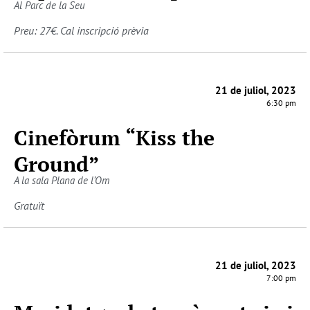
Al Parc de la Seu
Preu: 27€. Cal inscripció prèvia
21 de juliol, 2023
6:30 pm
Cinefòrum “Kiss the
Ground”
A la sala Plana de l’Om
Gratuït
21 de juliol, 2023
7:00 pm