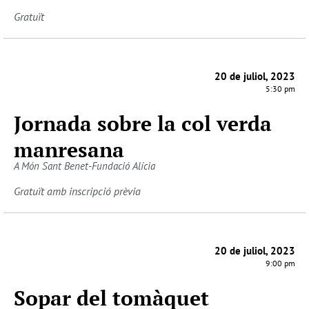
Gratuït
20 de juliol, 2023
5:30 pm
Jornada sobre la col verda
manresana
A Món Sant Benet-Fundació Alícia
Gratuït amb inscripció prèvia
20 de juliol, 2023
9:00 pm
Sopar del tomàquet