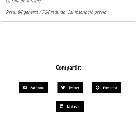
Oficina de Turisme
Preu: 8€ general / 7,2€ reduïda. Cal inscripció prèvia
Compartir:
Facebook
Twitter
Pinterest
LinkedIn