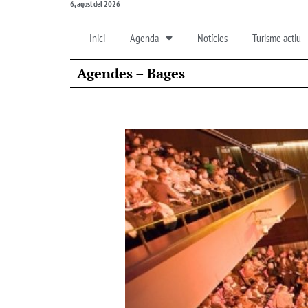
6, agost del 2026
Inici
Agenda
Notícies
Turisme actiu
Agendes – Bages