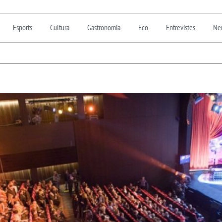
Esports
Cultura
Gastronomia
Eco
Entrevistes
Nen