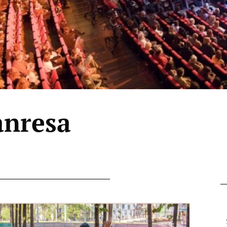
anresa