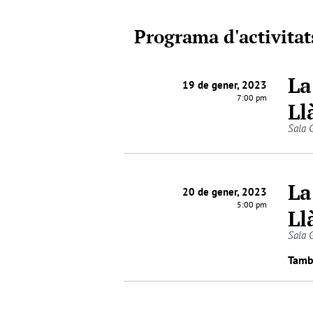
Programa d'activitat
La
19 de gener, 2023
7:00 pm
Ll
Sala 
La
20 de gener, 2023
5:00 pm
Ll
Sala 
Tamb