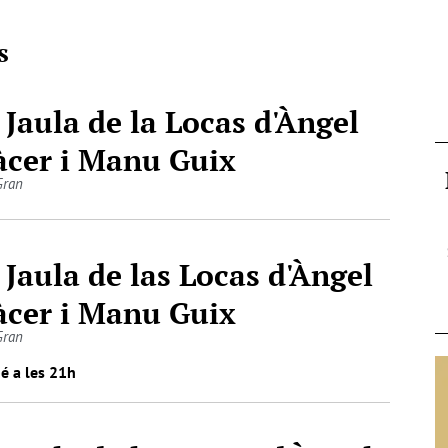
s
 Jaula de la Locas d'Àngel
àcer i Manu Guix
Gran
 Jaula de las Locas d'Àngel
àcer i Manu Guix
Gran
é a les 21h