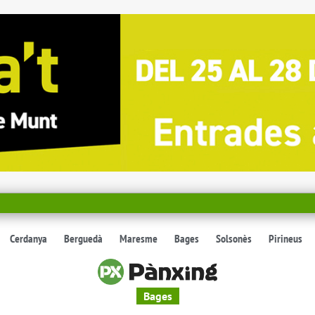
Cerdanya
Berguedà
Maresme
Bages
Solsonès
Pirineus
Bages