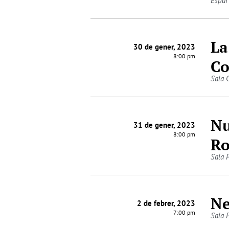
Espai
La
30 de gener, 2023
8:00 pm
Co
Sala 
Nu
31 de gener, 2023
8:00 pm
Ro
Sala 
Ne
2 de febrer, 2023
7:00 pm
Sala 