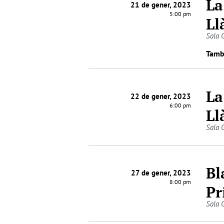
La
21 de gener, 2023
5:00 pm
Ll
Sala 
Tamb
La
22 de gener, 2023
6:00 pm
Ll
Sala 
Bl
27 de gener, 2023
8:00 pm
Pr
Sala 