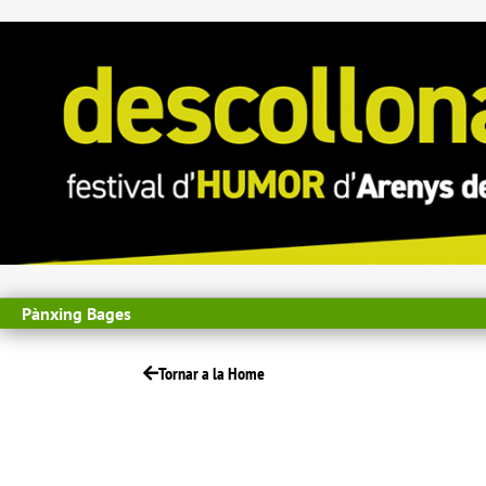
Pànxing Bages
Tornar a la Home