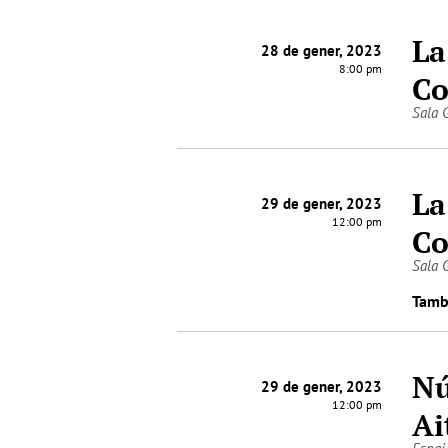
La
28 de gener, 2023
8:00 pm
Co
Sala 
La
29 de gener, 2023
12:00 pm
Co
Sala 
Tamb
Nú
29 de gener, 2023
12:00 pm
Ai