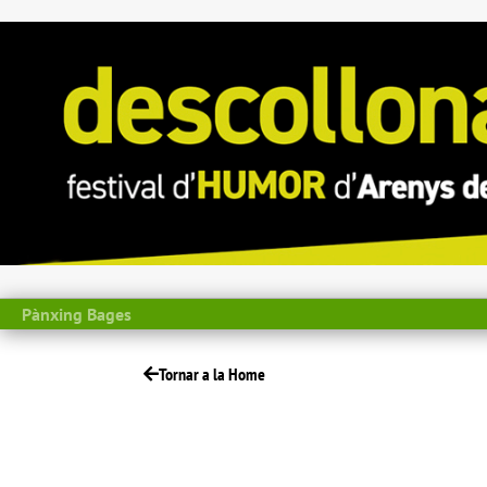
Pànxing Bages
Tornar a la Home