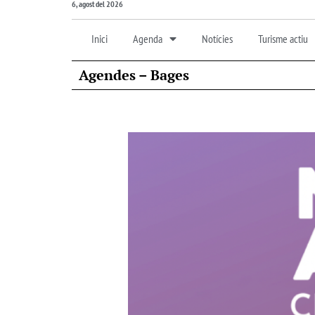
6, agost del 2026
Inici
Agenda
Notícies
Turisme actiu
Agendes – Bages