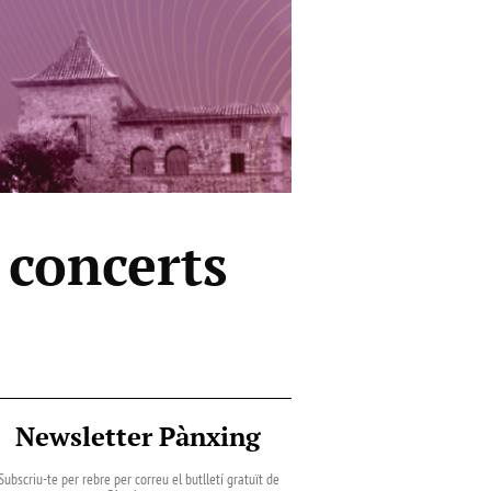
 concerts
Newsletter Pànxing
Subscriu-te per rebre per correu el butlletí gratuït de