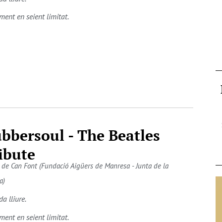
ment en seient limitat.
bbersoul - The Beatles
ibute
 de Can Font (Fundació Aigüers de Manresa - Junta de la
a)
da lliure.
ment en seient limitat.