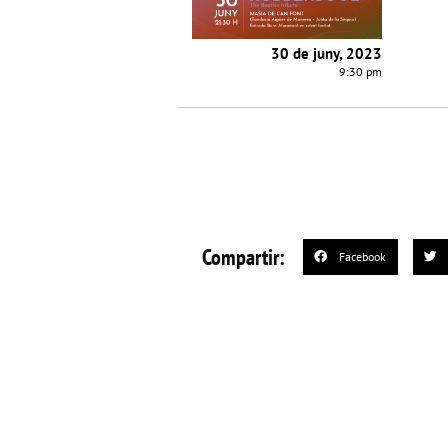
30 de juny, 2023
9:30 pm
Compartir:
Facebook