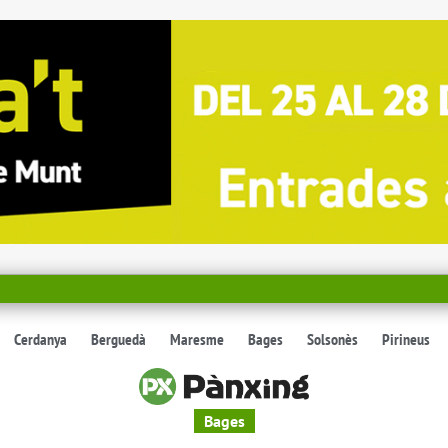
Cerdanya
Berguedà
Maresme
Bages
Solsonès
Pirineus
Bages