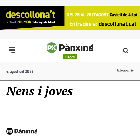
Bages
Subscriu-te
6, agost del 2026
Nens i joves