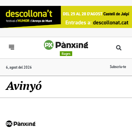
Bages
Subscriu-te
6, agost del 2026
Avinyó