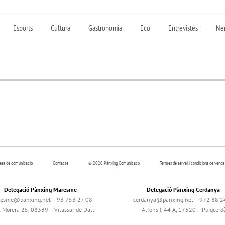
Esports
Cultura
Gastronomia
Eco
Entrevistes
Nen
resa de comunicació
Contacte
© 2020 Pànxing Comunicacó
Termes de servei i condicions de venda
Delegació Pànxing Maresme
Delegació Pànxing Cerdanya
esme@panxing.net – 93 753 27 08
cerdanya@panxing.net – 972 88 2
c Morera 25, 08339 – Vilassar de Dalt
Alfons I, 44 A, 17520 – Puigcerd