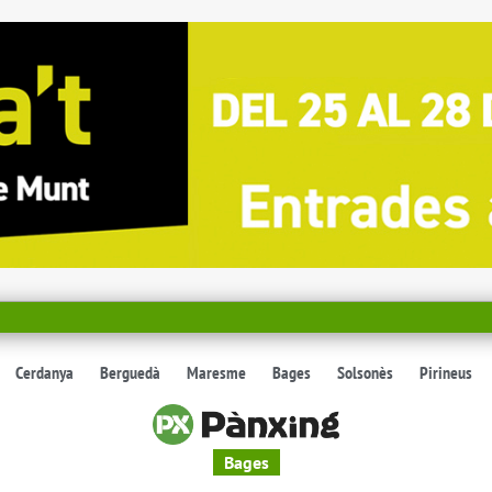
Cerdanya
Berguedà
Maresme
Bages
Solsonès
Pirineus
Bages