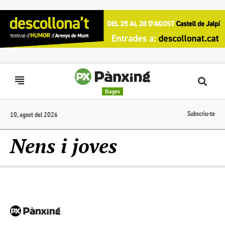
Bages
Subscriu-te
10, agost del 2026
Nens i joves