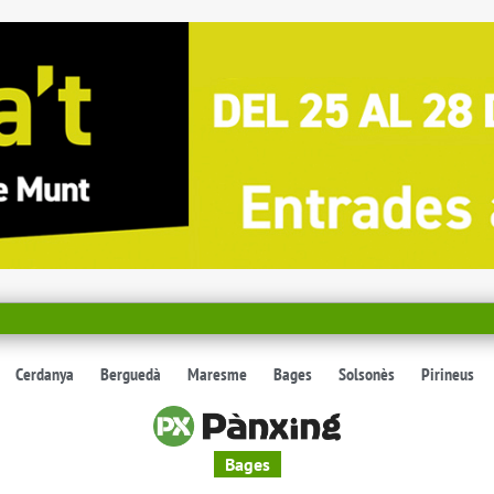
Cerdanya
Berguedà
Maresme
Bages
Solsonès
Pirineus
Bages