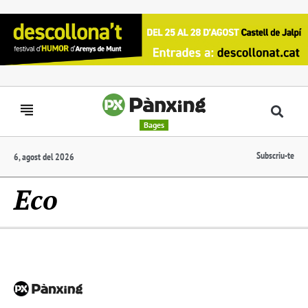
Bages
Subscriu-te
6, agost del 2026
Eco