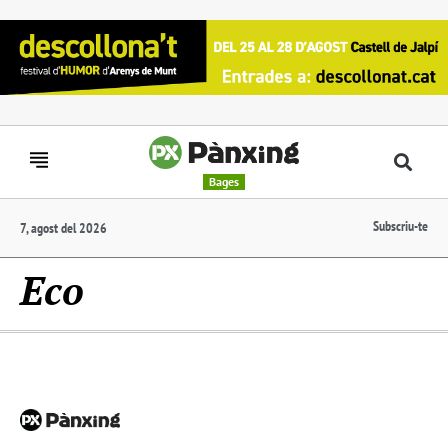
Bages
Subscriu-te
7, agost del 2026
Eco