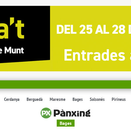
Cerdanya
Berguedà
Maresme
Bages
Solsonès
Pirineus
Bages