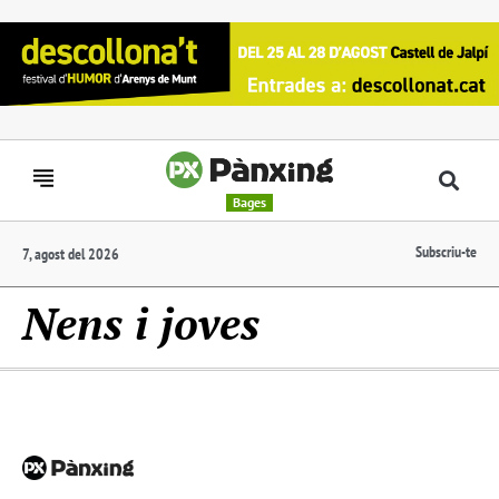
Bages
Subscriu-te
7, agost del 2026
Nens i joves