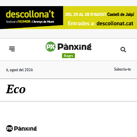
Bages
Subscriu-te
6, agost del 2026
Eco