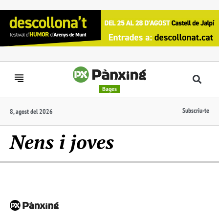
Bages
Subscriu-te
8, agost del 2026
Nens i joves