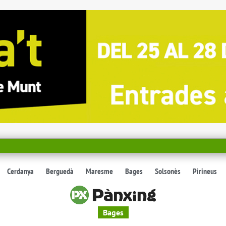
Cerdanya
Berguedà
Maresme
Bages
Solsonès
Pirineus
Bages