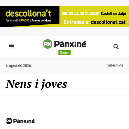
Bages
Subscriu-te
6, agost del 2026
Nens i joves