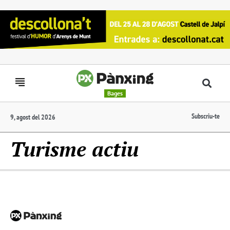
Bages
Subscriu-te
9, agost del 2026
Turisme actiu