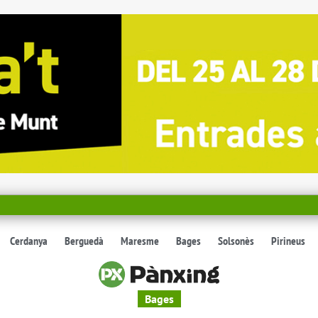
Cerdanya
Berguedà
Maresme
Bages
Solsonès
Pirineus
Bages