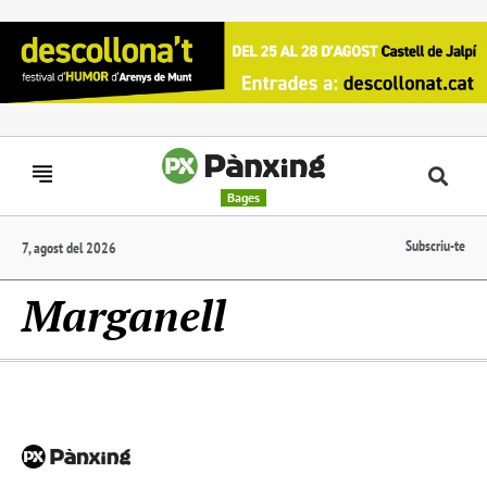
Bages
Subscriu-te
7, agost del 2026
Marganell