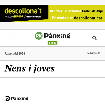
Bages
Subscriu-te
7, agost del 2026
Nens i joves