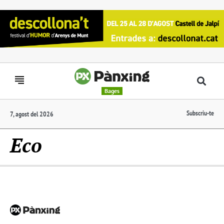
Bages
Subscriu-te
7, agost del 2026
Eco