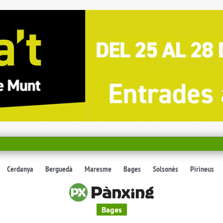
Cerdanya
Berguedà
Maresme
Bages
Solsonès
Pirineus
Bages