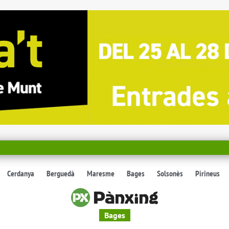
Cerdanya
Berguedà
Maresme
Bages
Solsonès
Pirineus
Bages