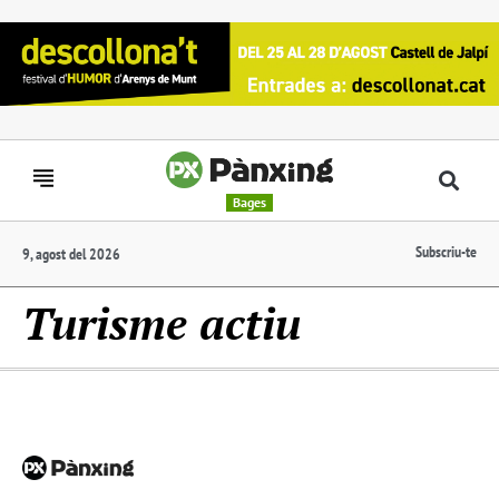
Bages
Subscriu-te
9, agost del 2026
Turisme actiu