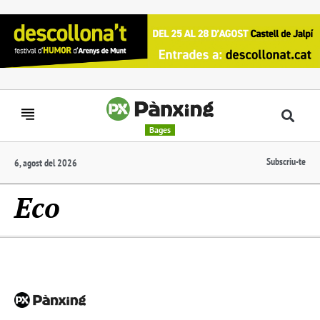
Bages
Subscriu-te
6, agost del 2026
Eco