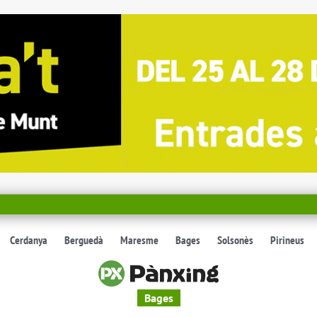
Cerdanya
Berguedà
Maresme
Bages
Solsonès
Pirineus
Bages