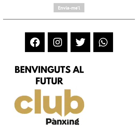
Envia-me'l