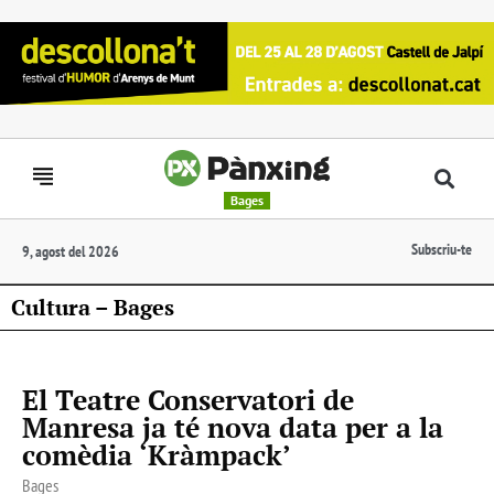
Bages
Subscriu-te
9, agost del 2026
Cultura – Bages
El Teatre Conservatori de
Manresa ja té nova data per a la
comèdia ‘Kràmpack’
Bages