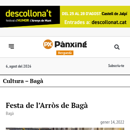
Berguedà
Subscriu-te
6, agost del 2026
Cultura – Bagà
Festa de l’Arròs de Bagà
Bagà
gener 14, 2022