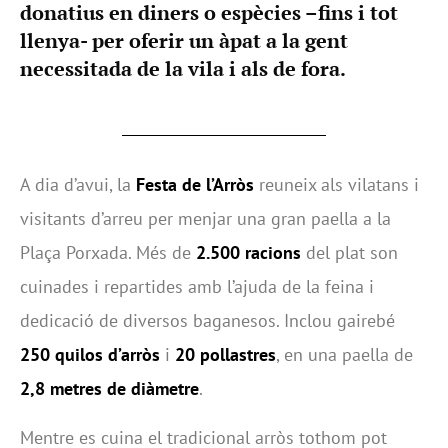
donatius en diners o espècies –fins i tot
llenya- per oferir un àpat a la gent
necessitada de la vila i als de fora.
A dia d’avui, la
Festa de l’Arròs
reuneix als vilatans i
visitants d’arreu per menjar una gran paella a la
Plaça Porxada. Més de
2.500 racions
del plat son
cuinades i repartides amb l’ajuda de la feina i
dedicació de diversos baganesos. Inclou gairebé
250 quilos d’arròs
i
20 pollastres
, en una paella de
2,8 metres de diàmetre
.
Mentre es cuina el tradicional arròs tothom pot