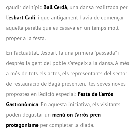
gaudir del típic
Ball Cerdà
, una dansa realitzada per
l’
esbart Cadí
, i que antigament havia de començar
aquella parella que es casava en un temps molt
proper a la festa.
En l’actualitat, l’esbart fa una primera “passada” i
després la gent del poble s’afegeix a la dansa. A més
a més de tots els actes, els representants del sector
de restauració de Bagà presenten, les seves noves
propostes en l’edició especial:
Festa de l’arròs
Gastronòmica.
En aquesta iniciativa, els visitants
poden degustar un
menú on l’arròs pren
protagonisme
per completar la diada.