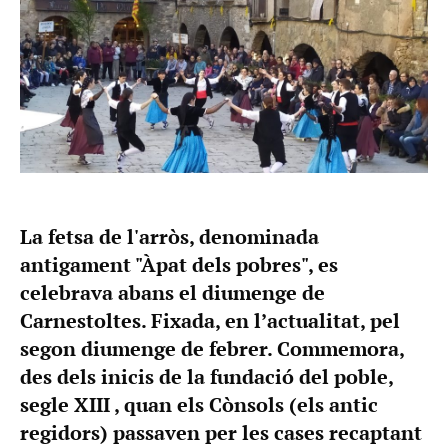
La fetsa de l'arròs, denominada
antigament "Àpat dels pobres", es
celebrava abans el diumenge de
Carnestoltes. Fixada, en l’actualitat, pel
segon diumenge de febrer. Commemora,
des dels inicis de la fundació del poble,
segle XIII , quan els Cònsols (els antic
regidors) passaven per les cases recaptant