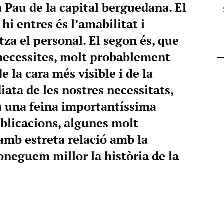
a Pau de la capital berguedana. El
hi entres és l’amabilitat i
tza el personal. El segon és, que
 necessites, molt probablement
e la cara més visible i de la
ata de les nostres necessitats,
 ha una feina importantíssima
ublicacions, algunes molt
i amb estreta relació amb la
neguem millor la història de la