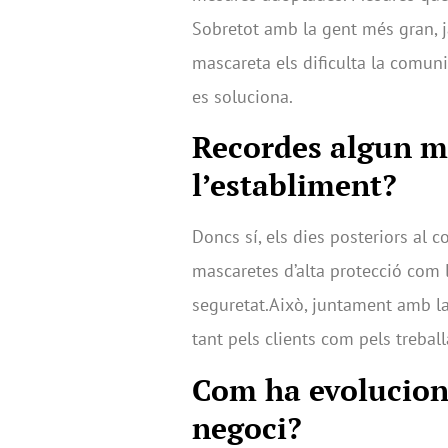
Sobretot amb la gent més gran, ja
mascareta els dificulta la comuni
es soluciona.
Recordes algun mo
l’establiment?
Doncs sí, els dies posteriors al c
mascaretes d’alta protecció com 
seguretat.Això, juntament amb la 
tant pels clients com pels treball
Com ha evoluciona
negoci?