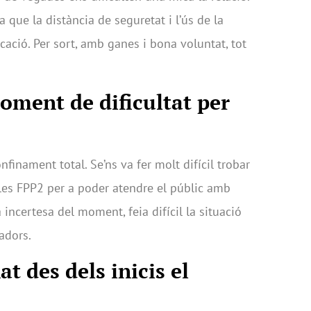
 que la distància de seguretat i l’ús de la
cació. Per sort, amb ganes i bona voluntat, tot
ment de dificultat per
onfinament total. Se’ns va fer molt difícil trobar
les FPP2 per a poder atendre el públic amb
incertesa del moment, feia difícil la situació
adors.
t des dels inicis el