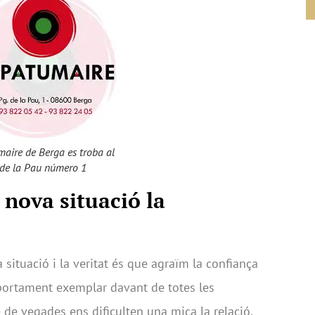
aire de Berga es troba al
 de la Pau número 1
 nova situació la
 situació i la veritat és que agraïm la confiança
mportament exemplar davant de totes les
e vegades ens dificulten una mica la relació.