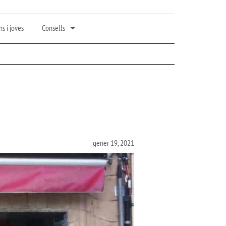
s i joves
Consells
gener 19, 2021