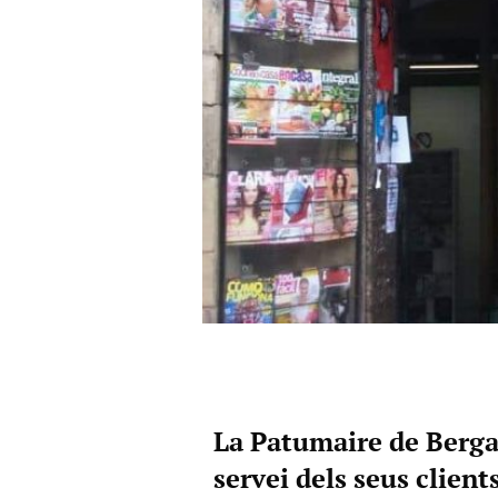
La Patumaire de Berga
servei dels seus client