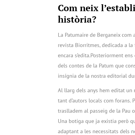
Com neix l’establ
història?
La Patumaire de Berganeix com a 
revista Biorritmes, dedicada a la
encara s’edita.Posteriorment ens
dels contes de la Patum que cons
insígnia de la nostra editorial d
Al llarg dels anys hem editat un
tant d’autors locals com forans. 
traslladem al passeig de la Pau 
Una botiga que ja existia però 
adaptant a les necessitats dels n