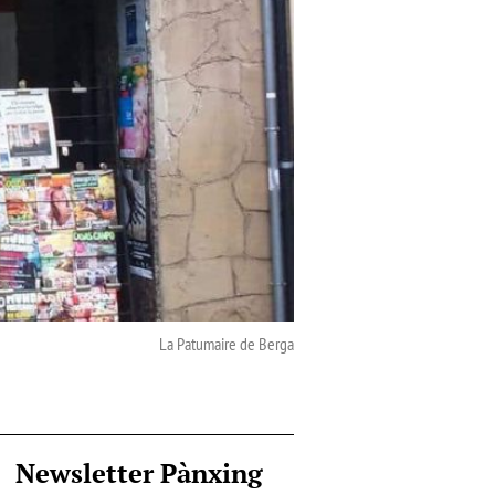
La Patumaire de Berga
Newsletter Pànxing