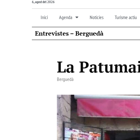
6, agost del 2026
Inici
Agenda
Notícies
Turisme actiu
Entrevistes – Berguedà
La Patumai
Berguedà