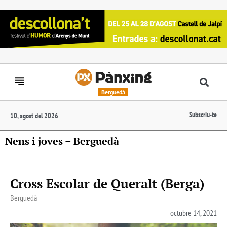
Berguedà
Subscriu-te
10, agost del 2026
Nens i joves – Berguedà
Cross Escolar de Queralt (Berga)
Berguedà
octubre 14, 2021