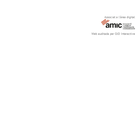
Associat a l'àrea digital
Web auditada per OJD Interactive