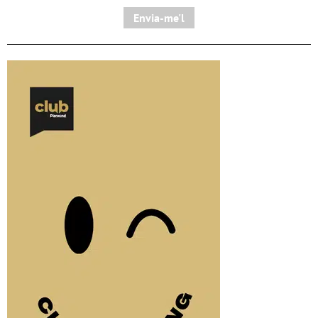
Envia-me'l