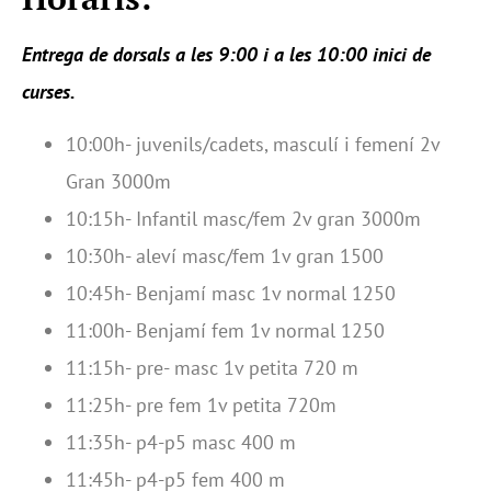
Entrega de dorsals a les 9:
0
0 i a les 10:
00
inici de
curses.
10:00h- juvenils/cadets, masculí i femení 2v
Gran 3000m
10:15h- Infantil masc/fem 2v gran 3000m
10:30h- aleví masc/fem 1v gran 1500
10:45h- Benjamí masc 1v normal 1250
11:00h- Benjamí fem 1v normal 1250
11:15h- pre- masc 1v petita 720 m
11:25h- pre fem 1v petita 720m
11:35h- p4-p5 masc 400 m
11:45h- p4-p5 fem 400 m