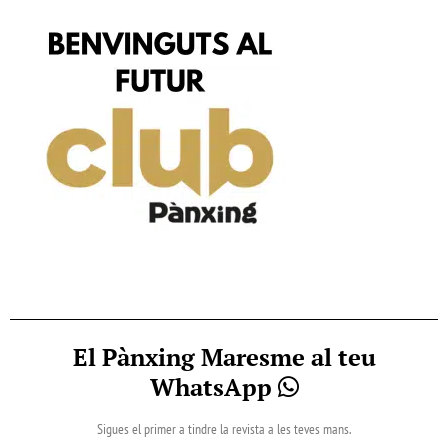
El Pànxing Maresme al teu
WhatsApp
Sigues el primer a tindre la revista a les teves mans.