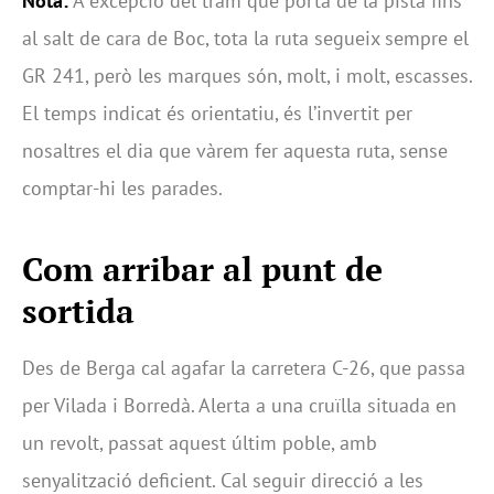
Nota:
A excepció del tram que porta de la pista fins
al salt de cara de Boc, tota la ruta segueix sempre el
GR 241, però les marques són, molt, i molt, escasses.
El temps indicat és orientatiu, és l’invertit per
nosaltres el dia que vàrem fer aquesta ruta, sense
comptar-hi les parades.
Com arribar al punt de
sortida
Des de Berga cal agafar la carretera C-26, que passa
per Vilada i Borredà. Alerta a una cruïlla situada en
un revolt, passat aquest últim poble, amb
senyalització deficient. Cal seguir direcció a les