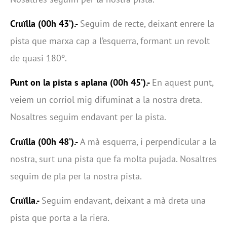
Cruïlla (00h 43’).-
Seguim de recte, deixant enrere la
pista que marxa cap a l’esquerra, formant un revolt
de quasi 180º.
Punt on la pista s aplana
(00h 45’).-
En aquest punt,
veiem un corriol mig difuminat a la nostra dreta.
Nosaltres seguim endavant per la pista.
Cruïlla (00h 48’).-
A mà esquerra, i perpendicular a la
nostra, surt una pista que fa molta pujada. Nosaltres
seguim de pla per la nostra pista.
Cruïlla.-
Seguim endavant, deixant a mà dreta una
pista que porta a la riera.