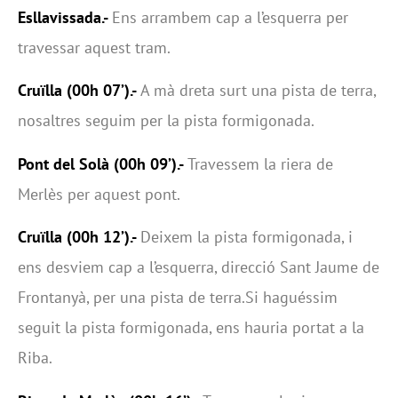
Esllavissada.-
Ens arrambem cap a l’esquerra per
travessar aquest tram.
Cruïlla (00h 07’).-
A mà dreta surt una pista de terra,
nosaltres seguim per la pista formigonada.
Pont del Solà (00h 09’).-
Travessem la riera de
Merlès per aquest pont.
Cruïlla (00h 12’).-
Deixem la pista formigonada, i
ens desviem cap a l’esquerra, direcció Sant Jaume de
Frontanyà, per una pista de terra.Si haguéssim
seguit la pista formigonada, ens hauria portat a la
Riba.