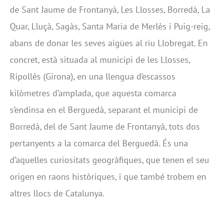
de Sant Jaume de Frontanyà, Les Llosses, Borredà, La
Quar, Lluçà, Sagàs, Santa Maria de Merlès i Puig-reig,
abans de donar les seves aigües al riu Llobregat. En
concret, està situada al municipi de les Llosses,
Ripollès (Girona), en una llengua d’escassos
kilòmetres d’amplada, que aquesta comarca
s’endinsa en el Berguedà, separant el municipi de
Borredà, del de Sant Jaume de Frontanyà, tots dos
pertanyents a la comarca del Berguedà. És una
d’aquelles curiositats geogràfiques, que tenen el seu
origen en raons històriques, i que també trobem en
altres llocs de Catalunya.