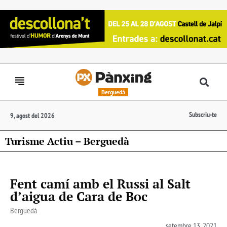
Berguedà
Subscriu-te
9, agost del 2026
Turisme Actiu – Berguedà
Fent camí amb el Russi al Salt
d’aigua de Cara de Boc
Berguedà
setembre 13, 2021