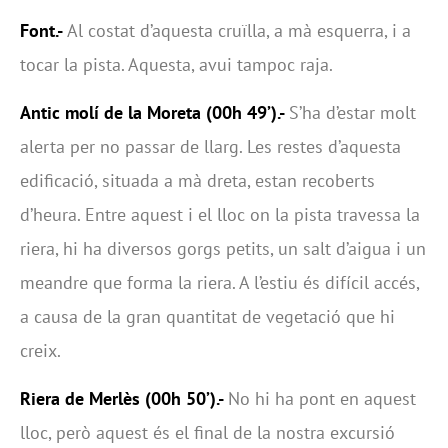
Font.-
Al costat d’aquesta cruïlla, a mà esquerra, i a
tocar la pista. Aquesta, avui tampoc raja.
Antic molí de la Moreta (00h 49’).-
S’ha d’estar molt
alerta per no passar de llarg. Les restes d’aquesta
edificació, situada a mà dreta, estan recoberts
d’heura. Entre aquest i el lloc on la pista travessa la
riera, hi ha diversos gorgs petits, un salt d’aigua i un
meandre que forma la riera. A l’estiu és difícil accés,
a causa de la gran quantitat de vegetació que hi
creix.
Riera de Merlès (00h 50’).-
No hi ha pont en aquest
lloc, però aquest és el final de la nostra excursió