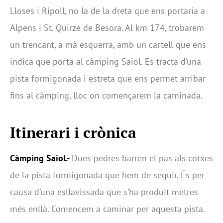
Lloses i Ripoll, no la de la dreta que ens portaria a
Alpens i St. Quirze de Besora. Al km 174, trobarem
un trencant, a mà esquerra, amb un cartell que ens
indica que porta al càmping Saiol. Es tracta d’una
pista formigonada i estreta que ens permet arribar
fins al càmping, lloc on començarem la caminada.
Itinerari i crònica
Càmping Saiol.-
Dues pedres barren el pas als cotxes
de la pista formigonada que hem de seguir. És per
causa d’una esllavissada que s’ha produït metres
més enllà. Comencem a caminar per aquesta pista.