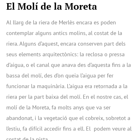
E
l Molí de la Moreta
Al llarg de la riera de Merlès encara es poden
contemplar alguns antics molins, al costat de la
riera. Alguns d’aquest, encara conserven part dels
seus elements arquitectònics: la reclosa o pressa
d’aigua, o el canal que anava des d’aquesta fins a la
bassa del molí, des d’on queia l’aigua per fer
funcionar la maquinària. L’aigua era retornada a la
riera per la part baixa del molí. En el nostre cas, el
molí de la Moreta, fa molts anys que va ser
abandonat, i la vegetació que el cobreix, sobretot a
l’estiu, fa difícil accedir fins a ell. El podem veure al
costat de la pista.