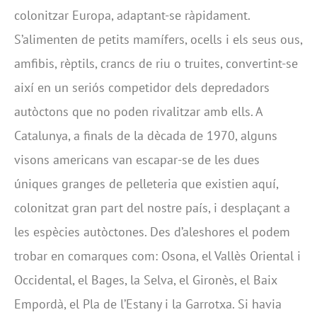
colonitzar Europa, adaptant-se ràpidament.
S’alimenten de petits mamífers, ocells i els seus ous,
amfibis, rèptils, crancs de riu o truites, convertint-se
així en un seriós competidor dels depredadors
autòctons que no poden rivalitzar amb ells. A
Catalunya, a finals de la dècada de 1970, alguns
visons americans van escapar-se de les dues
úniques granges de pelleteria que existien aquí,
colonitzat gran part del nostre país, i desplaçant a
les espècies autòctones. Des d’aleshores el podem
trobar en comarques com: Osona, el Vallès Oriental i
Occidental, el Bages, la Selva, el Gironès, el Baix
Empordà, el Pla de l’Estany i la Garrotxa. Si havia