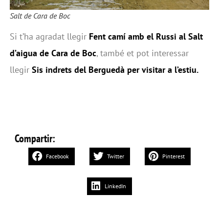
Salt de Cara de Boc
Si t’ha agradat llegir
Fent camí amb el Russi al Salt
d’aigua de Cara de Boc
, també et pot interessar
llegir
Sis indrets del Berguedà per visitar a l’estiu.
Compartir:
Facebook
Twitter
Pinterest
LinkedIn