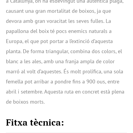
a Catalunya, on ha esdevingut una autèntica plaga,
causant una gran mortalitat de boixos, ja que
devora amb gran voracitat les seves fulles. La
papallona del boix té pocs enemics naturals a
Europa, el que pot portar a l’extinció d’aquesta
planta. De forma triangular, combina dos colors, el
blanc a les ales, amb una franja ampla de color
marró al volt d’aquestes. És molt prolífica, una sola
femella pot arribar a pondre fins a 900 ous, entre
abril i setembre. Aquesta ruta en concret està plena
de boixos morts.
Fitxa tècnica: