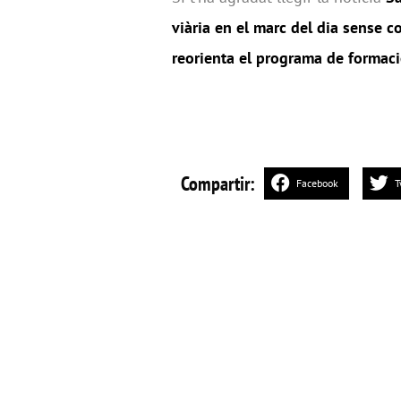
viària en el marc del dia sense c
reorienta el programa de formació
Compartir:
Facebook
T