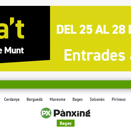
Cerdanya
Berguedà
Maresme
Bages
Solsonès
Pirineus
Bages