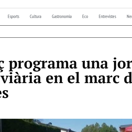
Esports
Cultura
Gastronomia
Eco
Entrevistes
Nen
ç programa una jo
viària en el marc d
es