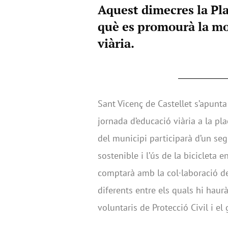
Aquest dimecres la Pla
què es promourà la mob
viària.
Sant Vicenç de Castellet s’apunt
jornada d’educació viària a la pl
del municipi participarà d’un seg
sostenible i l’ús de la bicicleta 
comptarà amb la col·laboració de 
diferents entre els quals hi haurà
voluntaris de Protecció Civil i e