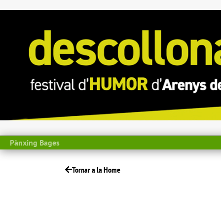
Pànxing Bages
Tornar a la Home