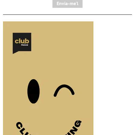
Envia-me'l