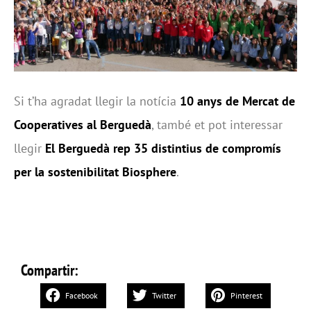
Si t’ha agradat llegir la notícia
10 anys de Mercat de
Cooperatives al Berguedà
, també et pot interessar
llegir
El Berguedà rep 35 distintius de compromís
per la sostenibilitat Biosphere
.
Compartir:
Facebook
Twitter
Pinterest