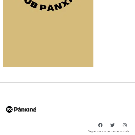
Segueix-nos a les xarxes socials