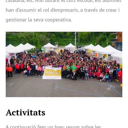
catalana, etc. Així durant el curs escolar, els alumnes
han d’assumir el rol d’empresaris, a través de crear i
gestionar la seva cooperativa.
Activitats
A continuació fem un breu resum sobre les