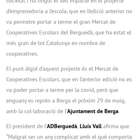
societat i ha tingut el seu impacte en el projecte
d’emprenedoria a l’escola, que en l’edició anterior no
va permetre portar a terme el gran Mercat de
Cooperatives Escolars del Berguedà, que ha estat el
més gran de tot Catalunya en nombre de
cooperatives.
El punt àlgid d’aquest projecte és el Mercat de
Cooperatives Escolars, que en l’anterior edició no es
va poder portar a terme per la covid, però que
enguany es reprèn a Berga el pròxim 29 de maig,
amb la col·laboració de l’
Ajuntament de Berga
.
El president de l’
ADBerguedà
,
Lluís Vall
afirma que
“Malgrat ser un any complicat amb el què comporta