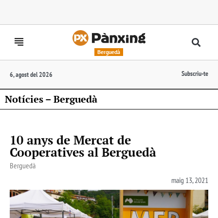
Berguedà
Subscriu-te
6, agost del 2026
Notícies – Berguedà
10 anys de Mercat de
Cooperatives al Berguedà
Berguedà
maig 13, 2021