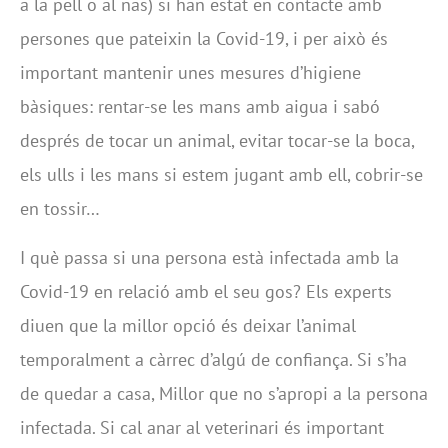
a la pell o al nas) si han estat en contacte amb
persones que pateixin la Covid-19, i per això és
important mantenir unes mesures d’higiene
bàsiques: rentar-se les mans amb aigua i sabó
després de tocar un animal, evitar tocar-se la boca,
els ulls i les mans si estem jugant amb ell, cobrir-se
en tossir…
I què passa si una persona està infectada amb la
Covid-19 en relació amb el seu gos? Els experts
diuen que la millor opció és deixar l’animal
temporalment a càrrec d’algú de confiança. Si s’ha
de quedar a casa, Millor que no s’apropi a la persona
infectada. Si cal anar al veterinari és important