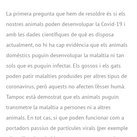
La primera pregunta que hem de resoldre és si els
nostres animals poden desenvolupar la Covid-19 i
amb les dades científiques de què es disposa
actualment, no hi ha cap evidència que els animals
domèstics puguin desenvolupar la malaltia ni tan
sols que es puguin infectar. Els gossos i els gats
poden patir malalties produïdes per altres tipus de
coronavirus, però aquests no afecten l’ésser humà.
Tampoc està demostrat que els animals puguin
transmetre la malaltia a persones ni a altres
animals. En tot cas, si que poden funcionar com a
portadors passius de partícules virals (per exemple