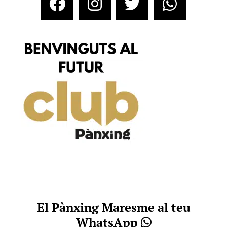
El Pànxing Maresme al teu
WhatsApp