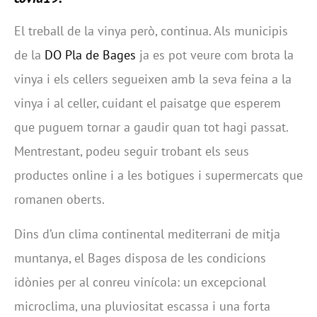
El treball de la vinya però, continua. Als municipis
de la
DO Pla de Bages
ja es pot veure com brota la
vinya i els cellers segueixen amb la seva feina a la
vinya i al celler, cuidant el paisatge que esperem
que puguem tornar a gaudir quan tot hagi passat.
Mentrestant, podeu seguir trobant els seus
productes online i a les botigues i supermercats que
romanen oberts.
Dins d’un clima continental mediterrani de mitja
muntanya, el Bages disposa de les condicions
idònies per al conreu vinícola: un excepcional
microclima, una pluviositat escassa i una forta