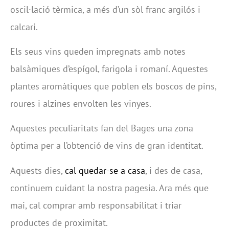
oscil·lació tèrmica, a més d’un sòl franc argilós i
calcari.
Els seus vins queden impregnats amb notes
balsàmiques d’espígol, farigola i romaní. Aquestes
plantes aromàtiques que poblen els boscos de pins,
roures i alzines envolten les vinyes.
Aquestes peculiaritats fan del Bages una zona
òptima per a l’obtenció de vins de gran identitat.
Aquests dies,
cal quedar-se a casa
, i des de casa,
continuem cuidant la nostra pagesia. Ara més que
mai, cal comprar amb responsabilitat i triar
productes de proximitat.