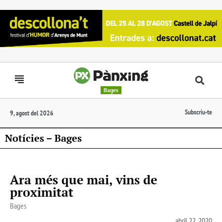
Bages
Subscriu-te
9, agost del 2026
Notícies – Bages
Ara més que mai, vins de
proximitat
Bages
abril 22, 2020