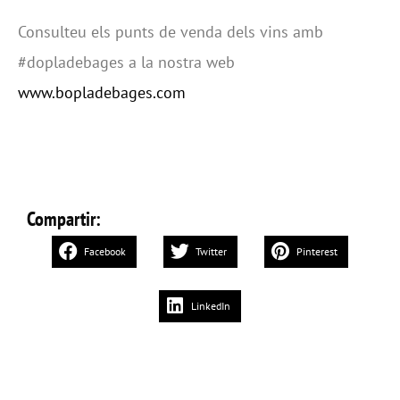
Consulteu els punts de venda dels vins amb
#dopladebages a la nostra web
www.bopladebages.com
Compartir:
Facebook
Twitter
Pinterest
LinkedIn