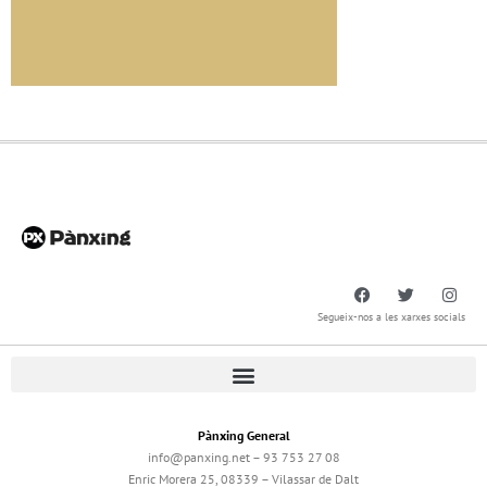
Segueix-nos a les xarxes socials
Pànxing General
info@panxing.net – 93 753 27 08
Enric Morera 25, 08339 – Vilassar de Dalt