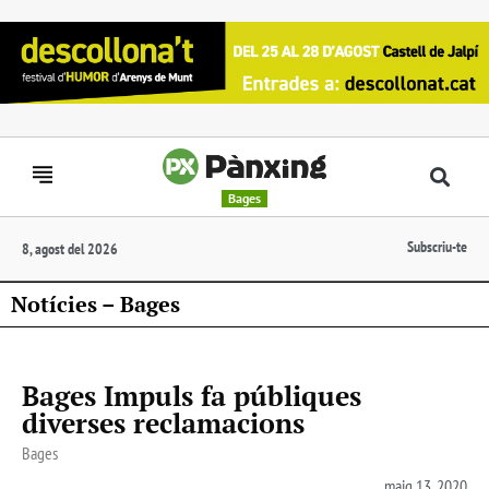
Bages
Subscriu-te
8, agost del 2026
Notícies – Bages
Bages Impuls fa públiques
diverses reclamacions
Bages
maig 13, 2020