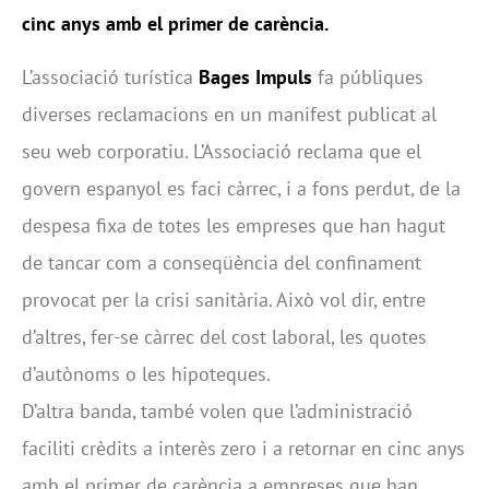
cinc anys amb el primer de carència.
L’associació turística
Bages Impuls
fa públiques
diverses reclamacions en un manifest publicat al
seu web corporatiu. L’Associació reclama que el
govern espanyol es faci càrrec, i a fons perdut, de la
despesa fixa de totes les empreses que han hagut
de tancar com a conseqüència del confinament
provocat per la crisi sanitària. Això vol dir, entre
d’altres, fer-se càrrec del cost laboral, les quotes
d’autònoms o les hipoteques.
D’altra banda, també volen que l’administració
faciliti crèdits a interès zero i a retornar en cinc anys
amb el primer de carència a empreses que han