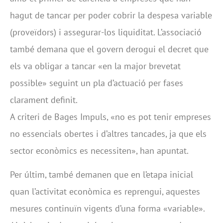
hagut de tancar per poder cobrir la despesa variable
(proveïdors) i assegurar-los liquiditat. L’associació
també demana que el govern derogui el decret que
els va obligar a tancar «en la major brevetat
possible» seguint un pla d’actuació per fases
clarament definit.
A criteri de Bages Impuls, «no es pot tenir empreses
no essencials obertes i d’altres tancades, ja que els
sector econòmics es necessiten», han apuntat.
Per últim, també demanen que en l’etapa inicial
quan l’activitat econòmica es reprengui, aquestes
mesures continuïn vigents d’una forma «variable».