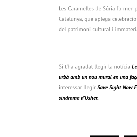
Les Caramelles de Súria formen p
Catalunya, que aplega celebracio
del patrimoni cultural i immateria
Si t’ha agradat llegir la notícia
Le
urbà amb un nou mural en una faça
interessar llegir
Save Sight Now Eu
síndrome d’Usher
.