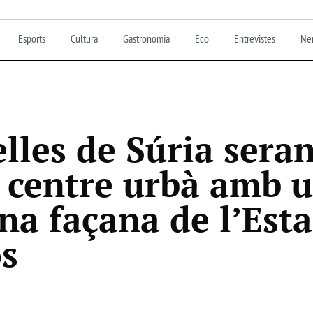
Esports
Cultura
Gastronomia
Eco
Entrevistes
Nen
lles de Súria sera
l centre urbà amb 
na façana de l’Esta
s