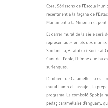
Coral Sòrissons de l’Escola Munic
recentment a la façana de l’Esta
Monument a la Mineria i el pont 
El darrer mural de la sèrie serà d
representades en els dos murals r
Sardanista, Altatutxa i Societat Co
Cant del Poble, l’himne que ha 
surienques.
L’ambient de Caramelles ja es co
mural i amb els assajos, la prepa
programa. La comissió Spok ja ha 
pedaç caramellaire d’enguany, qu