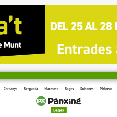
Cerdanya
Berguedà
Maresme
Bages
Solsonès
Pirineus
Bages