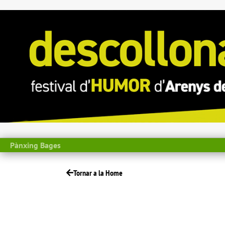
Pànxing Bages
Tornar a la Home