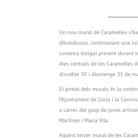
Un nou mural de Caramelles s’ha
d’Autobusos, continunant una inic
surienca estigui present durant to
dies centrals de les Caramelles d
dissabte 30 i diumenge 31 de ma
El pintat dels murals és la contin
l’Ajuntament de Súria i la Comiss
a càrrec del grup de joves artist
Martínez i Maria Vila.
Aquest tercer mural de les Carame