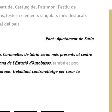
art del Catàleg del Patrimoni Festiu de
ns, festes i elements singulars més destacats
l del país.
Font: Ajuntament de Súria
s Caramelles de Súria seran més presents al centre
na de l’Estació d’Autobusos
, també et pot
rope: treballant contrarellotge per curar la