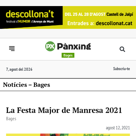
Bages
Subscriu-te
7, agost del 2026
Notícies – Bages
La Festa Major de Manresa 2021
Bages
agost 12, 2021