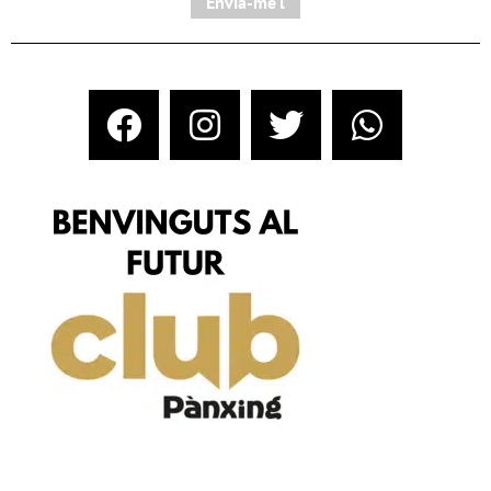
Envia-me'l