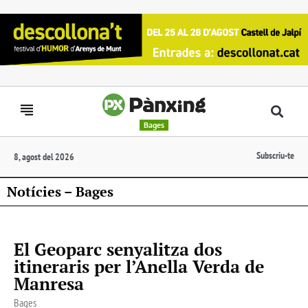
Bages
Subscriu-te
8, agost del 2026
Notícies – Bages
El Geoparc senyalitza dos
itineraris per l’Anella Verda de
Manresa
Bages