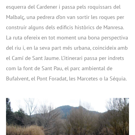
esquerra del Cardener i passa pels roquissars del
Malbalç, una pedrera d’on van sortir les roques per
construir alguns dels edificis històrics de Manresa.
La ruta ofereix en tot moment una bona perspectiva
del riu i, en la seva part més urbana, coincideix amb
el Camí de Sant Jaume. L’itinerari passa per indrets
com la font de Sant Pau, el parc ambiental de
Bufalvent, el Pont Foradat, les Marcetes o la Séquia.