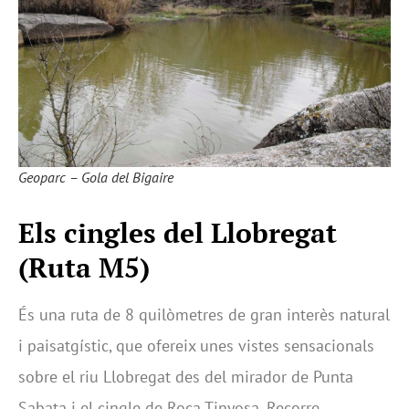
Geoparc – Gola del Bigaire
Els cingles del Llobregat
(Ruta M5)
És una ruta de 8 quilòmetres de gran interès natural
i paisatgístic, que ofereix unes vistes sensacionals
sobre el riu Llobregat des del mirador de Punta
Sabata i el cingle de Roca Tinyosa. Recorre