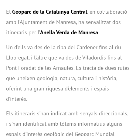
El
Geoparc de la Catalunya Central
, en col·laboració
amb l’Ajuntament de Manresa, ha senyalitzat dos
itineraris per l’
Anella Verda de Manresa
.
Un d’ells va des de la riba del Cardener fins al riu
Llobregat, i l’altre que va des de Viladordis fins al
Pont Foradat de les Arnaules. Es tracta de dues rutes
que uneixen geologia, natura, cultura i història,
oferint una gran riquesa d’elements i espais
d’interès.
Els itineraris s’han indicat amb senyals direccionals,
i s’han identificat amb tòtems informatius alguns
espais d’interès geològic del Geoparc Mundial