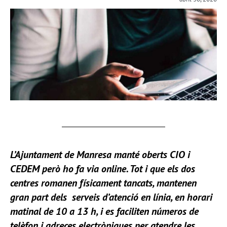
L’Ajuntament de Manresa manté oberts CIO i
CEDEM però ho fa via
online.
Tot i que els dos
centres romanen físicament tancats, mantenen
gran part dels serveis d’atenció en línia, en horari
matinal de 10 a 13 h, i es faciliten números de
telèfon i adreces electròniques per atendre les