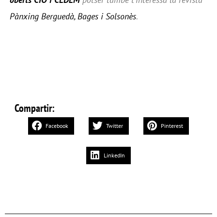
Pànxing Berguedà, Bages i Solsonès
.
Compartir:
Facebook
Twitter
Pinterest
LinkedIn