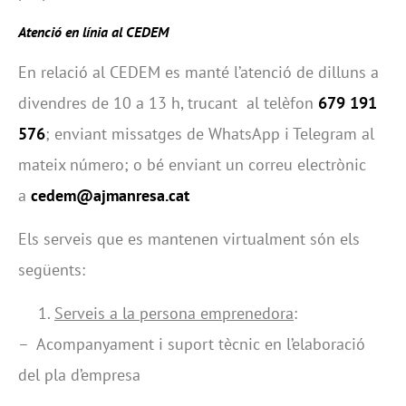
Atenció en línia al CEDEM
En relació al CEDEM es manté l’atenció de dilluns a
divendres de 10 a 13 h, trucant al telèfon
679 191
576
; enviant missatges de WhatsApp i Telegram al
mateix número; o bé enviant un correu electrònic
a
cedem@ajmanresa.cat
Els serveis que es mantenen virtualment són els
següents:
Serveis a la persona emprenedora
:
– Acompanyament i suport tècnic en l’elaboració
del pla d’empresa