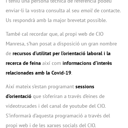
i teniu una persona tècnica de referència podeu
enviar-li la vostra consulta al seu
email
de contacte.
Us respondrà amb la major brevetat possible.
També cal recordar que, al propi web de CIO
Manresa, s’han posat a disposició un gran nombre
de
recursos d’utilitat per l’orientació laboral i la
recerca de feina
així com
informacions d’interès
relacionades amb la Covid-19
.
Així mateix s’estan programant
sessions
d’orientació
que s’oferiran a través d’eines de
videotrucades i del canal de youtube del CIO.
S’informarà d’aquesta programació a través del
propi web i de les xarxes socials del CIO.