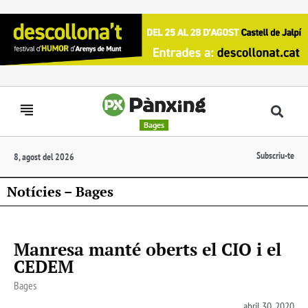
Bages
Subscriu-te
8, agost del 2026
Notícies – Bages
Manresa manté oberts el CIO i el
CEDEM
Bages
abril 30, 2020