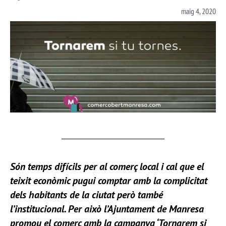
maig 4, 2020
Són temps difícils per al comerç local i cal que el
teixit econòmic pugui comptar amb la complicitat
dels habitants de la ciutat però també
l’institucional. P
er això l’
Ajuntament de
Manresa
promou el comerç amb la campanya ‘Tornarem si