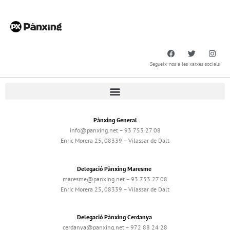
Segueix-nos a les xarxes socials
Pànxing General
info@panxing.net – 93 753 27 08
Enric Morera 25, 08339 – Vilassar de Dalt
Delegació Pànxing Maresme
maresme@panxing.net – 93 753 27 08
Enric Morera 25, 08339 – Vilassar de Dalt
Delegació Pànxing Cerdanya
cerdanya@panxing.net – 972 88 24 28