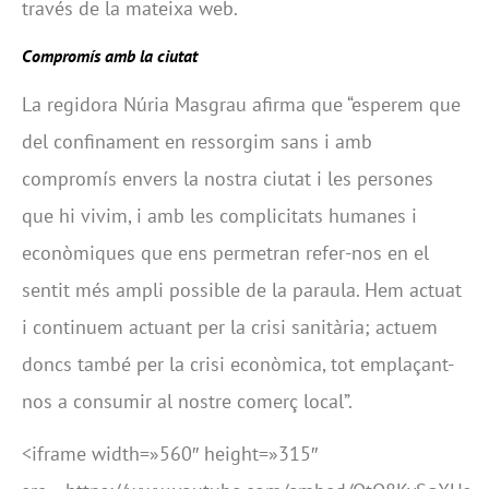
través de la mateixa web.
Compromís amb la ciutat
La regidora Núria Masgrau afirma que “esperem que
del confinament en ressorgim sans i amb
compromís envers la nostra ciutat i les persones
que hi vivim, i amb les complicitats humanes i
econòmiques que ens permetran refer-nos en el
sentit més ampli possible de la paraula. Hem actuat
i continuem actuant per la crisi sanitària; actuem
doncs també per la crisi econòmica, tot emplaçant-
nos a consumir al nostre comerç local”.
<iframe width=»560″ height=»315″