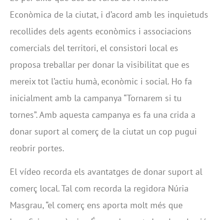
Econòmica de la ciutat, i d’acord amb les inquietuds
recollides dels agents econòmics i associacions
comercials del territori, el consistori local es
proposa treballar per donar la visibilitat que es
mereix tot l’actiu humà, econòmic i social. Ho fa
inicialment amb la campanya “Tornarem si tu
tornes”. Amb aquesta campanya es fa una crida a
donar suport al comerç de la ciutat un cop pugui
reobrir portes.
El vídeo recorda els avantatges de donar suport al
comerç local. Tal com recorda la regidora Núria
Masgrau, “el comerç ens aporta molt més que