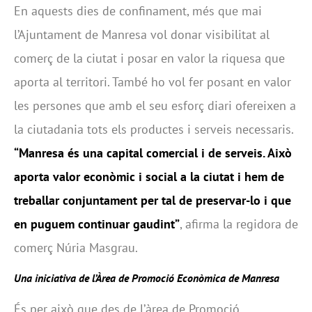
En aquests dies de confinament, més que mai
l’Ajuntament de Manresa vol donar visibilitat al
comerç de la ciutat i posar en valor la riquesa que
aporta al territori. També ho vol fer posant en valor
les persones que amb el seu esforç diari ofereixen a
la ciutadania tots els productes i serveis necessaris.
“Manresa és una capital comercial i de serveis. Això
aporta valor econòmic i social a la ciutat i hem de
treballar conjuntament per tal de preservar-lo i que
en puguem continuar gaudint”
, afirma la regidora de
comerç Núria Masgrau.
Una iniciativa de l’Àrea de Promoció Econòmica de Manresa
És per això que des de l’àrea de Promoció