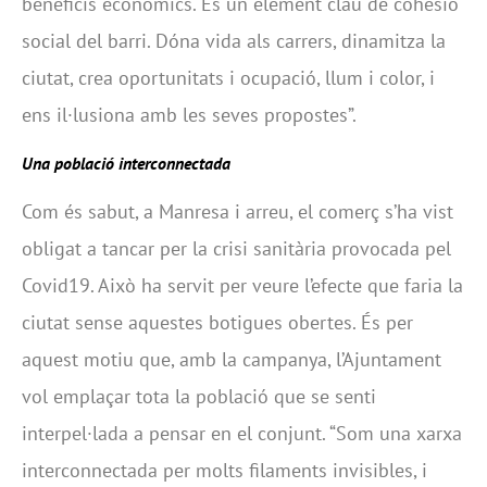
beneficis econòmics. És un element clau de cohesió
social del barri. Dóna vida als carrers, dinamitza la
ciutat, crea oportunitats i ocupació, llum i color, i
ens il·lusiona amb les seves propostes”.
Una població interconnectada
Com és sabut, a Manresa i arreu, el comerç s’ha vist
obligat a tancar per la crisi sanitària provocada pel
Covid19. Això ha servit per veure l’efecte que faria la
ciutat sense aquestes botigues obertes. És per
aquest motiu que, amb la campanya, l’Ajuntament
vol emplaçar tota la població que se senti
interpel·lada a pensar en el conjunt. “Som una xarxa
interconnectada per molts filaments invisibles, i