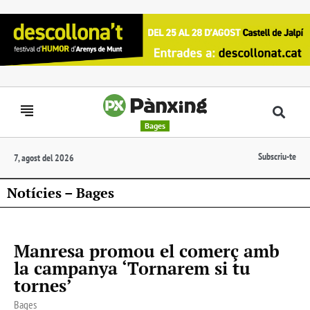
Bages
Subscriu-te
7, agost del 2026
Notícies – Bages
Manresa promou el comerç amb
la campanya ‘Tornarem si tu
tornes’
Bages