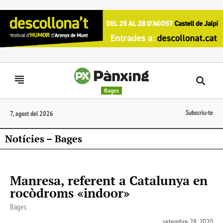
Bages
Subscriu-te
7, agost del 2026
Notícies – Bages
Manresa, referent a Catalunya en
rocòdroms «indoor»
Bages
setembre 28, 2020