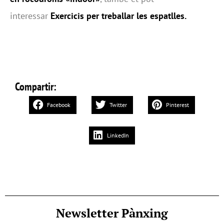
interessar
Exercicis per treballar les espatlles.
Compartir:
Facebook
Twitter
Pinterest
LinkedIn
Newsletter Pànxing