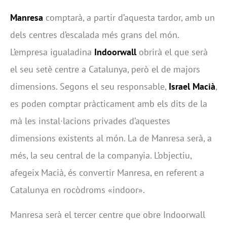
Manresa
comptarà, a partir d’aquesta tardor, amb un
dels centres d’escalada més grans del món.
L’empresa igualadina
Indoorwall
obrirà el que serà
el seu setè centre a Catalunya, però el de majors
dimensions. Segons el seu responsable,
Israel Macià
,
es poden comptar pràcticament amb els dits de la
mà les instal·lacions privades d’aquestes
dimensions existents al món. La de Manresa serà, a
més, la seu central de la companyia. L’objectiu,
afegeix Macià, és convertir Manresa, en referent a
Catalunya en rocòdroms «indoor».
Manresa serà el tercer centre que obre Indoorwall