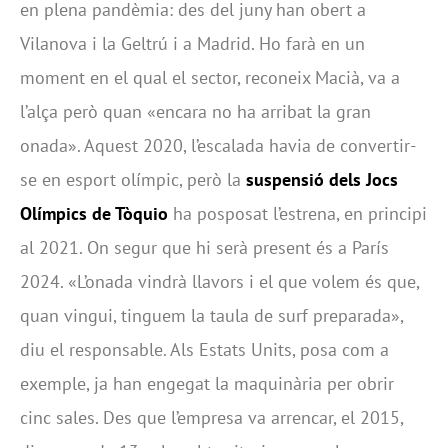
en plena pandèmia: des del juny han obert a
Vilanova i la Geltrú i a Madrid. Ho farà en un
moment en el qual el sector, reconeix Macià, va a
l’alça però quan «encara no ha arribat la gran
onada». Aquest 2020, l’escalada havia de convertir-
se en esport olímpic, però la
suspensió dels Jocs
Olímpics de Tòquio
ha posposat l’estrena, en principi
al 2021. On segur que hi serà present és a París
2024. «L’onada vindrà llavors i el que volem és que,
quan vingui, tinguem la taula de surf preparada»,
diu el responsable. Als Estats Units, posa com a
exemple, ja han engegat la maquinària per obrir
cinc sales. Des que l’empresa va arrencar, el 2015,