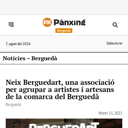
Berguedà
Subscriu-te
7, agost del 2026
Notícies – Berguedà
Neix Berguedart, una associació
per agrupar a artistes i artesans
de la comarca del Berguedà
Berguedà
febrer 11, 2021