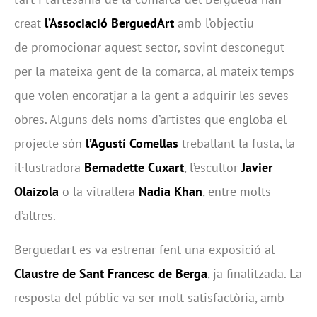
creat
l’Associació BerguedArt
amb l’objectiu
de promocionar aquest sector, sovint desconegut
per la mateixa gent de la comarca, al mateix temps
que volen encoratjar a la gent a adquirir les seves
obres. Alguns dels noms d’artistes que engloba el
projecte són
l’Agustí Comellas
treballant la fusta, la
il·lustradora
Bernadette Cuxart
, l’escultor
Javier
Olaizola
o la vitrallera
Nadia Khan
, entre molts
d’altres.
Berguedart es va estrenar fent una exposició al
Claustre de Sant Francesc de Berga
, ja finalitzada. La
resposta del públic va ser molt satisfactòria, amb