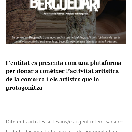
L’entitat es presenta com una plataforma
per donar a conèixer l’activitat artística
de la comarca i els artistes que la
protagonitza
Diferents artistes, artesans/es i gent interessada en
l’art i l’artesania de la comarca del Berguedà han