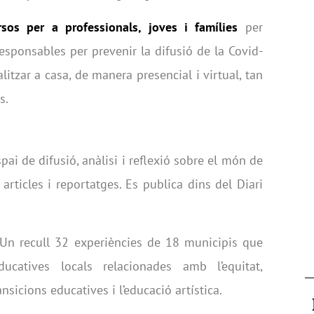
rsos per a professionals, joves i famílies
per
responsables per prevenir la difusió de la Covid-
litzar a casa, de manera presencial i virtual, tan
s.
spai de difusió, anàlisi i reflexió sobre el món de
 articles i reportatges. Es publica dins del Diari
Un recull 32 experiències de 18 municipis que
ucatives locals relacionades amb l’equitat,
ansicions educatives i l’educació artística.