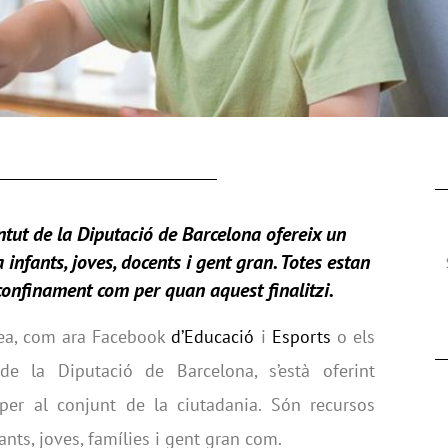
entut de la Diputació de Barcelona ofereix un
infants, joves, docents i gent gran. Totes estan
confinament com per quan aquest finalitzi.
Àrea, com ara Facebook
d’Educació
i
Esports
o els
e la Diputació de Barcelona, s’està oferint
 per al conjunt de la ciutadania. Són recursos
nts, joves, famílies i gent gran com.