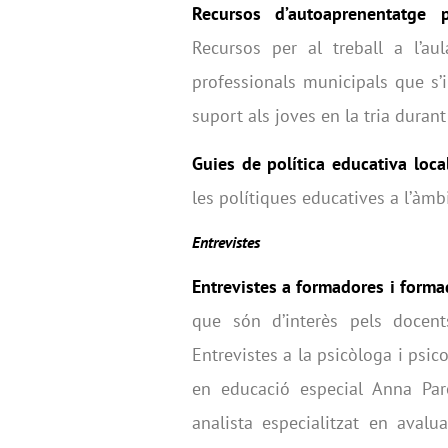
Recursos d’autoaprenentatge 
Recursos per al treball a l’au
professionals municipals que s
suport als joves en la tria duran
Guies de política educativa local
les polítiques educatives a l’àmb
Entrevistes
Entrevistes a formadores i forma
que són d’interès pels docent
Entrevistes a la psicòloga i psi
en educació especial Anna Pare
analista especialitzat en avalu