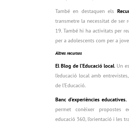
També en destaquen els
Recu
transmetre la necessitat de ser 
19. També hi ha activitats per rea
per a adolescents com per a jove
Altres recursos
El Blog de l’Educació local
. Un e
l’educació local amb entrevistes,
de l’Educació.
Banc d’experiències educatives.
permet conèixer propostes ed
educació 360, l’orientació i les tr