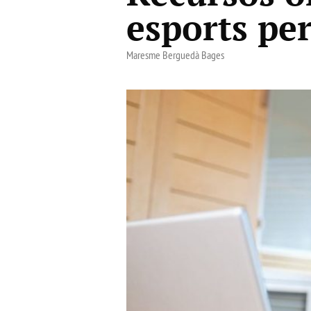
esports per
Maresme Berguedà Bages