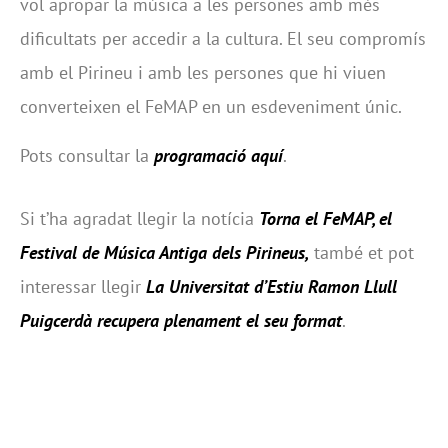
vol apropar la música a les persones amb més
dificultats per accedir a la cultura. El seu compromís
amb el Pirineu i amb les persones que hi viuen
converteixen el FeMAP en un esdeveniment únic.
Pots consultar la
programació aquí
.
Si t’ha agradat llegir la notícia
Torna el FeMAP, el
Festival de Música Antiga dels Pirineus,
també et pot
interessar llegir
La Universitat d’Estiu Ramon Llull
Puigcerdà recupera plenament el seu format
.