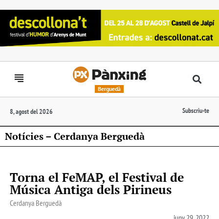
Berguedà
Subscriu-te
8, agost del 2026
Notícies – Cerdanya Berguedà
Torna el FeMAP, el Festival de
Música Antiga dels Pirineus
Cerdanya Berguedà
juny 29, 2022