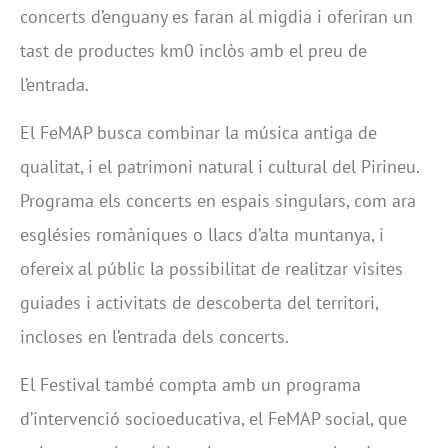
concerts d’enguany es faran al migdia i oferiran un
tast de productes km0 inclòs amb el preu de
l’entrada.
El FeMAP busca combinar la música antiga de
qualitat, i el patrimoni natural i cultural del Pirineu.
Programa els concerts en espais singulars, com ara
esglésies romàniques o llacs d’alta muntanya, i
ofereix al públic la possibilitat de realitzar visites
guiades i activitats de descoberta del territori,
incloses en l’entrada dels concerts.
El Festival també compta amb un programa
d’intervenció socioeducativa, el FeMAP social, que