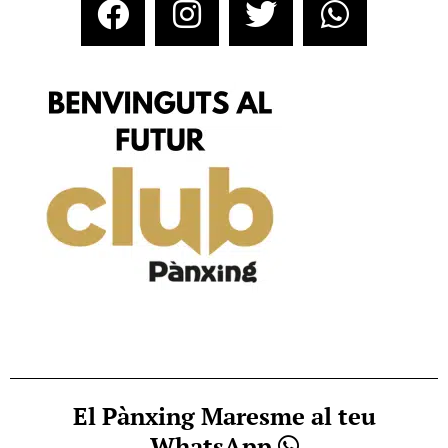
El Pànxing Maresme al teu
WhatsApp