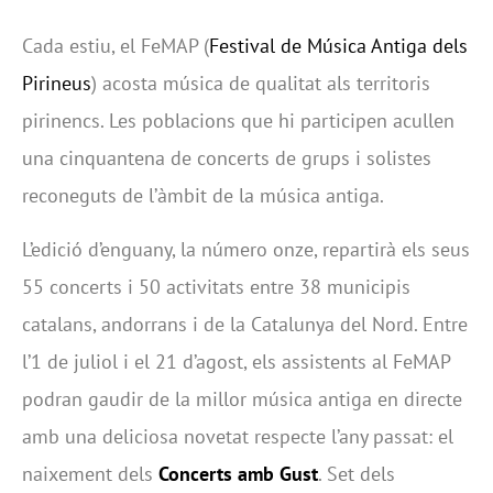
Cada estiu, el FeMAP (
Festival de Música Antiga dels
Pirineus
) acosta música de qualitat als territoris
pirinencs. Les poblacions que hi participen acullen
una cinquantena de concerts de grups i solistes
reconeguts de l’àmbit de la música antiga.
L’edició d’enguany, la número onze, repartirà els seus
55 concerts i 50 activitats entre 38 municipis
catalans, andorrans i de la Catalunya del Nord. Entre
l’1 de juliol i el 21 d’agost, els assistents al FeMAP
podran gaudir de la millor música antiga en directe
amb una deliciosa novetat respecte l’any passat: el
naixement dels
Concerts amb Gust
. Set dels