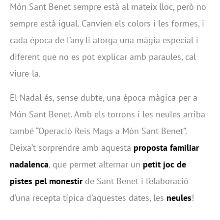
Món Sant Benet sempre està al mateix lloc, però no
sempre està igual. Canvien els colors i les formes, i
cada època de l’any li atorga una màgia especial i
diferent que no es pot explicar amb paraules, cal
viure-la.
El Nadal és, sense dubte, una època màgica per a
Món Sant Benet. Amb els torrons i les neules arriba
també “Operació Reis Mags a Món Sant Benet”.
Deixa’t sorprendre amb aquesta
proposta familiar
nadalenca
, que permet alternar un
petit joc de
pistes pel monestir
de Sant Benet i l’elaboració
d’una recepta típica d’aquestes dates, les
neules
!