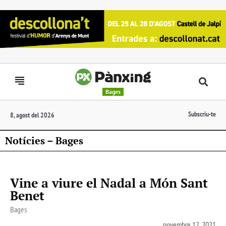
Bages
Subscriu-te
8, agost del 2026
Notícies – Bages
Vine a viure el Nadal a Món Sant
Benet
Bages
novembre 12, 2021