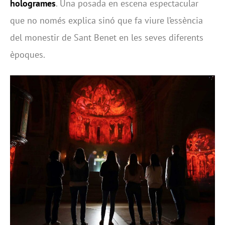
hologrames
. Una posada en escena espectacular
que no només explica sinó que fa viure l’essència
del monestir de Sant Benet en les seves diferents
èpoques.