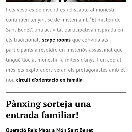
I els vespres de divendres i dissabte al monestir
continuen tenyint-se de misteri amb “El misteri de
Sant Benet”, una activitat participativa inspirada en
els tradicionals
scape rooms
que convida als
participants a resoldre un misteriós assassinat que
tingué lloc al monestir fa milers d’anys. I un cop al
més, els exploradors seran els protagonistes amb el
nou
circuit d’orientació en família
.
Pànxing sorteja una
entrada familiar!
Operació Reis Mags a Món Sant Benet