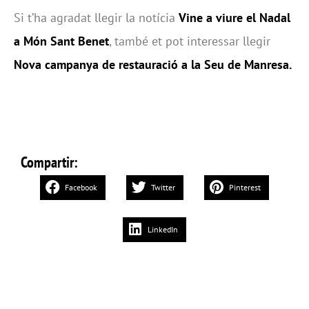
Si t’ha agradat llegir la notícia
Vine a viure el Nadal
a Món Sant Benet
, també et pot interessar llegir
Nova campanya de restauració a la Seu de Manresa
.
Compartir:
Facebook
Twitter
Pinterest
LinkedIn